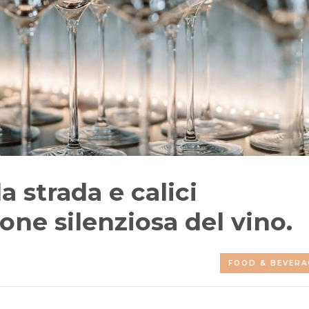
a strada e calici
ione silenziosa del vino.
FOOD & BEVERA