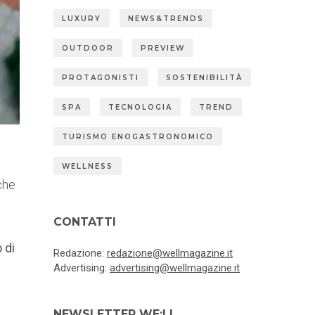
LUXURY
NEWS&TRENDS
OUTDOOR
PREVIEW
PROTAGONISTI
SOSTENIBILITÀ
SPA
TECNOLOGIA
TREND
TURISMO ENOGASTRONOMICO
WELLNESS
che
CONTATTI
 di
Redazione:
redazione@wellmagazine.it
Advertising:
advertising@wellmagazine.it
NEWSLETTER WE:LL