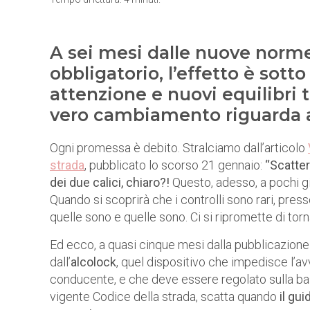
A sei mesi dalle nuove norme 
obbligatorio, l’effetto è sotto
attenzione e nuovi equilibri t
vero cambiamento riguarda anc
Ogni promessa è debito. Stralciamo dall’articolo
strada
, pubblicato lo scorso 21 gennaio:
“Scatterà
dei due calici, chiaro?!
Questo, adesso, a pochi g
Quando si scoprirà che i controlli sono rari, press
quelle sono e quelle sono. Ci si ripromette di tor
Ed ecco, a quasi cinque mesi dalla pubblicazione
dall’
alcolock
, quel dispositivo che impedisce l’avv
conducente, e che deve essere regolato sulla base d
vigente Codice della strada, scatta quando
il gu