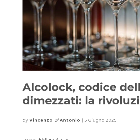
Alcolock, codice dell
dimezzati: la rivoluz
by
Vincenzo D’Antonio
5 Giugno 2025
Tempo di lettura:
4
minuti.