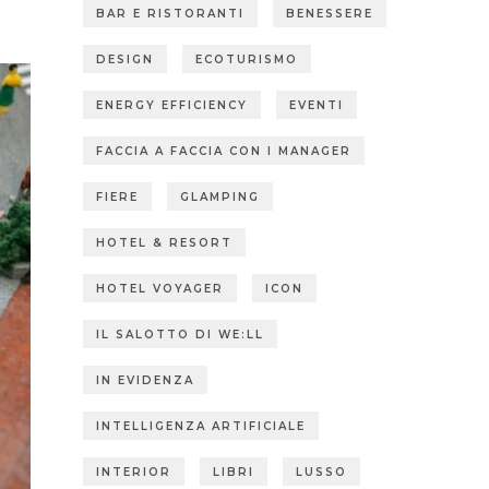
BAR E RISTORANTI
BENESSERE
DESIGN
ECOTURISMO
ENERGY EFFICIENCY
EVENTI
FACCIA A FACCIA CON I MANAGER
FIERE
GLAMPING
HOTEL & RESORT
HOTEL VOYAGER
ICON
IL SALOTTO DI WE:LL
IN EVIDENZA
INTELLIGENZA ARTIFICIALE
INTERIOR
LIBRI
LUSSO