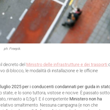
ph. Freepik.
il decreto del
Ministro delle infrastrutture e dei trasporti
o di blocco, le modalità di installazione e le officine
 luglio 2025 per i conducenti condannati per guida in stato
 state, e lo sono tuttora, vistose e nocive. È passato sotto
iato, rimasto a 0,5g/l. E il competente
Ministero non ha
 relativo smaltimento. Nessuna campagna (e non che