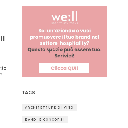
il
otto
i?
TAGS
ARCHITETTURE DI VINO
BANDI E CONCORSI