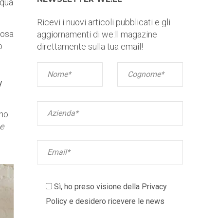
cqua
Ricevi i nuovi articoli pubblicati e gli
cosa
aggiornamenti di we:ll magazine
o
direttamente sulla tua email!
y
ono
e
Sì, ho preso visione della
Privacy
Policy
e desidero ricevere le news