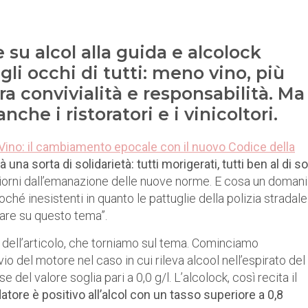
su alcol alla guida e alcolock
 gli occhi di tutti: meno vino, più
ra convivialità e responsabilità. Ma 
he i ristoratori e i vinicoltori.
Vino: il cambiamento epocale con il nuovo Codice della
 una sorta di solidarietà: tutti morigerati, tutti ben al di s
iorni dall’emanazione delle nuove norme. E cosa un doman
oché inesistenti in quanto le pattuglie della polizia stradale
nare su questo tema”.
 dell’articolo, che torniamo sul tema. Cominciamo
io del motore nel caso in cui rileva alcool nell’espirato del
el valore soglia pari a 0,0 g/l. L’alcolock, così recita il
idatore è positivo all’alcol con un tasso superiore a 0,8