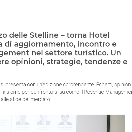
zo delle Stelline – torna Hotel
 di aggiornamento, incontro e
ement nel settore turistico. Un
e opinioni, strategie, tendenze e
 si presenta con un’edizione sorprendente. Esperti, opinion
stici insieme per confrontarsi su come il Revenue Managemen
alle sfide del mercato.