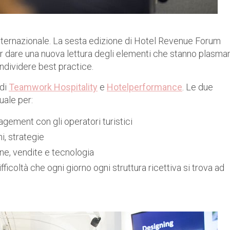
o internazionale. La sesta edizione di Hotel Revenue Forum
 dare una nuova lettura degli elementi che stanno plasma
condividere best practice.
 di
Teamwork Hospitality
e
Hotelperformance
. Le due
ale per:
nagement con gli operatori turistici
i, strategie
one, vendite e tecnologia
ifficoltà che ogni giorno ogni struttura ricettiva si trova ad