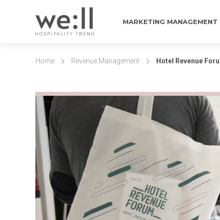
MARKETING MANAGEMENT
Home
Revenue Management
Hotel Revenue Forum