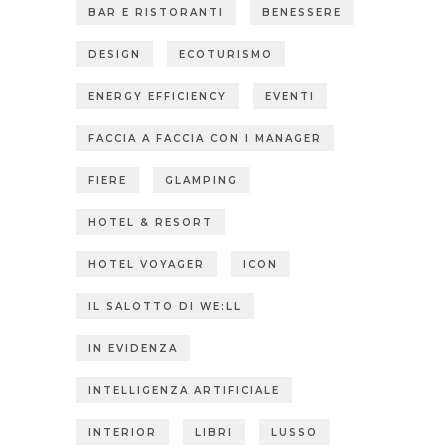
BAR E RISTORANTI
BENESSERE
DESIGN
ECOTURISMO
ENERGY EFFICIENCY
EVENTI
FACCIA A FACCIA CON I MANAGER
FIERE
GLAMPING
HOTEL & RESORT
HOTEL VOYAGER
ICON
IL SALOTTO DI WE:LL
IN EVIDENZA
INTELLIGENZA ARTIFICIALE
INTERIOR
LIBRI
LUSSO