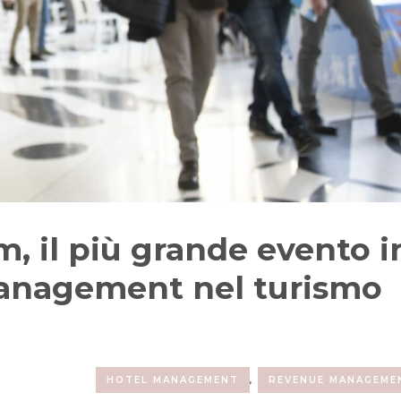
, il più grande evento i
Management nel turismo
HOTEL MANAGEMENT
,
REVENUE MANAGEME