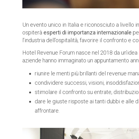
Un evento unico in Italia e riconosciuto a livell
ospiterà
esperti di importanza internazionale
per
l’industria dell’ospitalità, favorire il confronto e 
Hotel Revenue Forum nasce nel 2018 da un’idea
aziende hanno immaginato un appuntamento annu
riunire le menti più brillanti del revenue ma
condividere successi, visioni, insoddisfazion
stimolare il confronto su entrate, distribuzi
dare le giuste risposte ai tanti dubbi e alle d
affrontare.