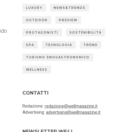
LUXURY
NEWS&TRENDS
OUTDOOR
PREVIEW
ndo
PROTAGONISTI
SOSTENIBILITÀ
SPA
TECNOLOGIA
TREND
TURISMO ENOGASTRONOMICO
WELLNESS
CONTATTI
Redazione:
redazione@wellmagazine.it
Advertising:
advertising@wellmagazine.it
NEWSLETTER WE:LL