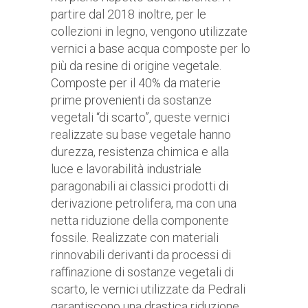
partire dal 2018 inoltre, per le
collezioni in legno, vengono utilizzate
vernici a base acqua composte per lo
più da resine di origine vegetale.
Composte per il 40% da materie
prime provenienti da sostanze
vegetali “di scarto”, queste vernici
realizzate su base vegetale hanno
durezza, resistenza chimica e alla
luce e lavorabilità industriale
paragonabili ai classici prodotti di
derivazione petrolifera, ma con una
netta riduzione della componente
fossile. Realizzate con materiali
rinnovabili derivanti da processi di
raffinazione di sostanze vegetali di
scarto, le vernici utilizzate da Pedrali
garantiscono una drastica riduzione