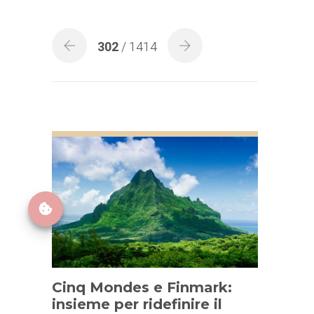
302
/ 1414
Cinq Mondes e Finmark:
insieme per ridefinire il