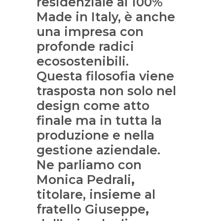
residenziale al 100%
Made in Italy, è anche
una impresa con
profonde radici
ecosostenibili.
Questa filosofia viene
trasposta non solo nel
design come atto
finale ma in tutta la
produzione e nella
gestione aziendale.
Ne parliamo con
Monica Pedrali
,
titolare, insieme al
fratello Giuseppe
,