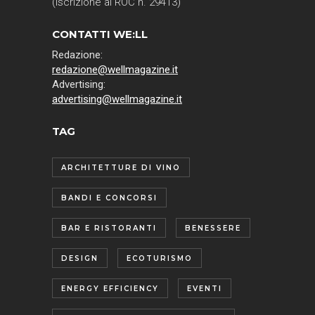
(Iscrizione al ROC n. 29413)
CONTATTI WE:LL
Redazione:
redazione@wellmagazine.it
Advertising:
advertising@wellmagazine.it
TAG
ARCHITETTURE DI VINO
BANDI E CONCORSI
BAR E RISTORANTI
BENESSERE
DESIGN
ECOTURISMO
ENERGY EFFICIENCY
EVENTI