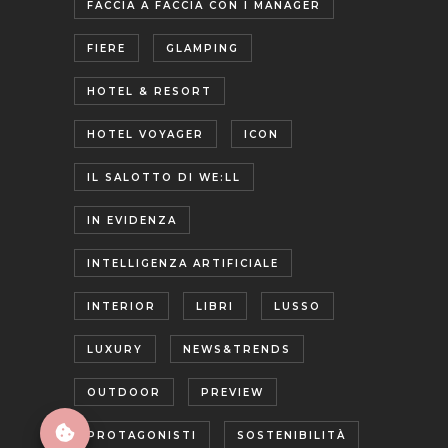
FACCIA A FACCIA CON I MANAGER
FIERE
GLAMPING
HOTEL & RESORT
HOTEL VOYAGER
ICON
IL SALOTTO DI WE:LL
IN EVIDENZA
INTELLIGENZA ARTIFICIALE
INTERIOR
LIBRI
LUSSO
LUXURY
NEWS&TRENDS
OUTDOOR
PREVIEW
PROTAGONISTI
SOSTENIBILITÀ