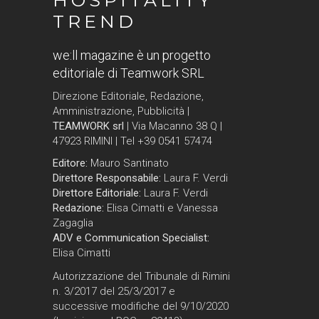
HOSPITALITY
TREND
we:ll magazine è un progetto
editoriale di Teamwork SRL
Direzione Editoriale, Redazione,
Amministrazione, Pubblicità |
TEAMWORK srl
| Via Macanno 38 Q |
47923 RIMINI | Tel +39 0541 57474
Editore:
Mauro Santinato
Direttore Responsabile:
Laura F. Verdi
Direttore Editoriale:
Laura F. Verdi
Redazione:
Elisa Cimatti e Vanessa
Zagaglia
ADV e Communication Specialist:
Elisa Cimatti
Autorizzazione del Tribunale di Rimini
n. 3/2017 del 25/3/2017 e
successive modifiche del 9/10/2020