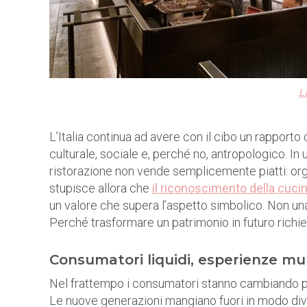
L
L’Italia continua ad avere con il cibo un rapporto
culturale, sociale e, perché no, antropologico. In
ristorazione non vende semplicemente piatti: org
stupisce allora che
il riconoscimento della cuci
un valore che supera l’aspetto simbolico. Non un
Perché trasformare un patrimonio in futuro richie
Consumatori liquidi, esperienze mul
Nel frattempo i consumatori stanno cambiando pi
Le nuove generazioni mangiano fuori in modo di