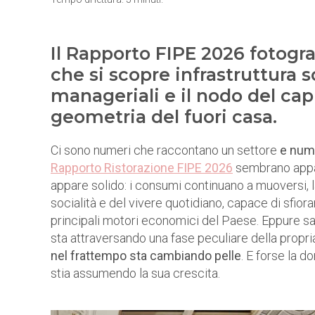
Il Rapporto FIPE 2026 fotogra
che si scopre infrastruttura s
manageriali e il nodo del ca
geometria del fuori casa.
Ci sono numeri che raccontano un settore
e num
Rapporto Ristorazione FIPE 2026
sembrano appar
appare solido: i consumi continuano a muoversi, la
socialità e del vivere quotidiano, capace di sfiora
principali motori economici del Paese. Eppure sar
sta attraversando una fase peculiare della propria
nel frattempo sta cambiando pelle
. E forse la 
stia assumendo la sua crescita.