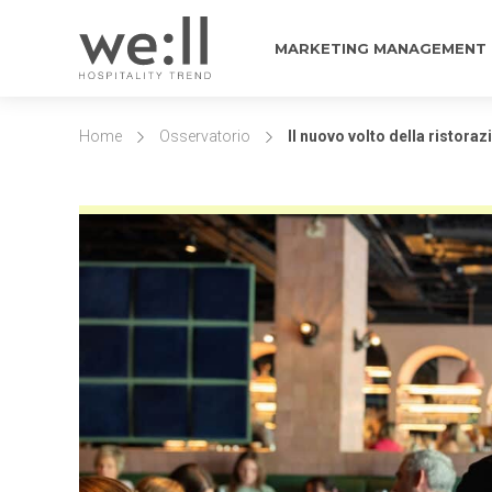
MARKETING MANAGEMENT
Home
Osservatorio
Il nuovo volto della ristoraz