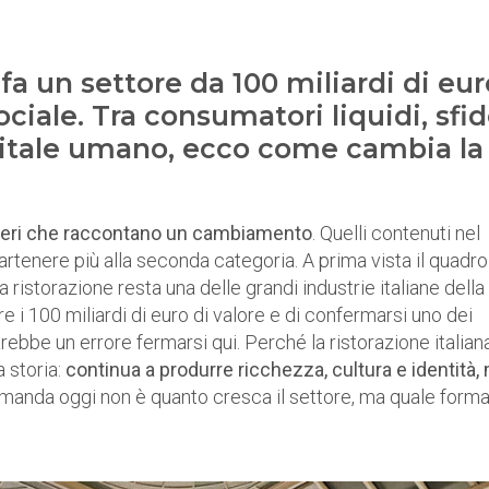
fa un settore da 100 miliardi di eur
ociale. Tra consumatori liquidi, sfi
pitale umano, ecco come cambia la
eri che raccontano un cambiamento
. Quelli contenuti nel
tenere più alla seconda categoria. A prima vista il quadro
 ristorazione resta una delle grandi industrie italiane della
re i 100 miliardi di euro di valore e di confermarsi uno dei
ebbe un errore fermarsi qui. Perché la ristorazione italian
 storia:
continua a produrre ricchezza, cultura e identità,
domanda oggi non è quanto cresca il settore, ma quale form