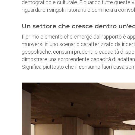
demografico e culturale. E quando tutte queste va
riguardare i singoli ristoranti e comincia a coinvo
Un settore che cresce dentro un’ec
Il primo elemento che emerge dal rapporto è ap
muoversi in uno scenario caratterizzato da incertez
geopolitiche, consumi prudenti e capacità di spe
dimostrare una sorprendente capacità di adattamen
Significa piuttosto che il
c
onsumo fuori casa semb