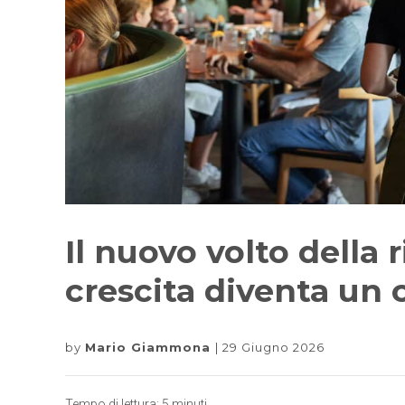
Il nuovo volto della r
crescita diventa un 
by
Mario Giammona
29 Giugno 2026
Tempo di lettura:
5
minuti.