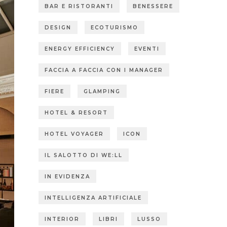
BAR E RISTORANTI
BENESSERE
DESIGN
ECOTURISMO
ENERGY EFFICIENCY
EVENTI
FACCIA A FACCIA CON I MANAGER
FIERE
GLAMPING
HOTEL & RESORT
HOTEL VOYAGER
ICON
IL SALOTTO DI WE:LL
IN EVIDENZA
INTELLIGENZA ARTIFICIALE
INTERIOR
LIBRI
LUSSO