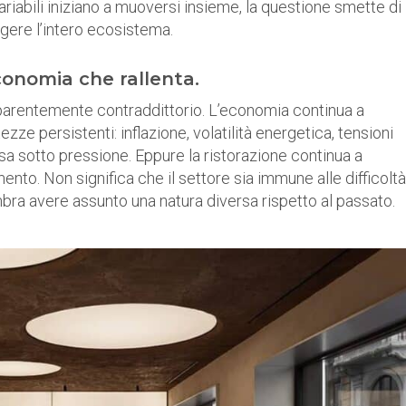
riabili iniziano a muoversi insieme, la questione smette di
lgere l’intero ecosistema.
onomia che rallenta.
parentemente contraddittorio. L’economia continua a
ze persistenti: inflazione, volatilità energetica, tensioni
sa sotto pressione. Eppure la ristorazione continua a
to. Non significa che il settore sia immune alle difficoltà
ra avere assunto una natura diversa rispetto al passato.