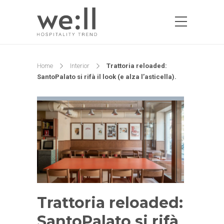
Home
Interior
Trattoria reloaded:
SantoPalato si rifà il look (e alza l’asticella).
Trattoria reloaded:
SantoPalato si rifà