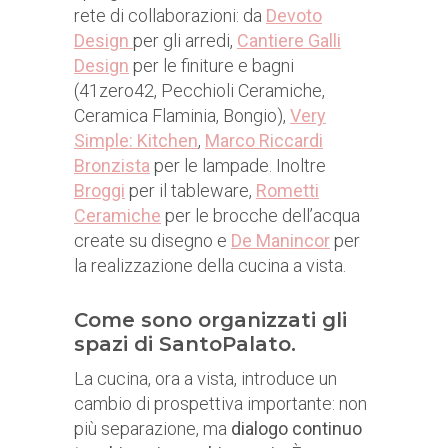
rete di collaborazioni: da
Devoto
Design
per gli arredi,
Cantiere Galli
Design
per le finiture e bagni
(41zero42, Pecchioli Ceramiche,
Ceramica Flaminia, Bongio),
Very
Simple: Kitchen
,
Marco Riccardi
Bronzista
per le lampade. Inoltre
Broggi
per il tableware,
Rometti
Ceramiche
per le brocche dell’acqua
create su disegno e
De Manincor
per
la realizzazione della cucina a vista.
Come sono organizzati gli
spazi di SantoPalato.
La cucina, ora a vista, introduce un
cambio di prospettiva importante: non
più separazione, ma
dialogo continuo