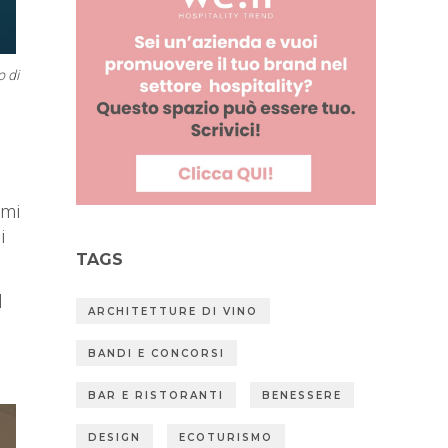
o di
emi
i
TAGS
l
ARCHITETTURE DI VINO
BANDI E CONCORSI
BAR E RISTORANTI
BENESSERE
DESIGN
ECOTURISMO