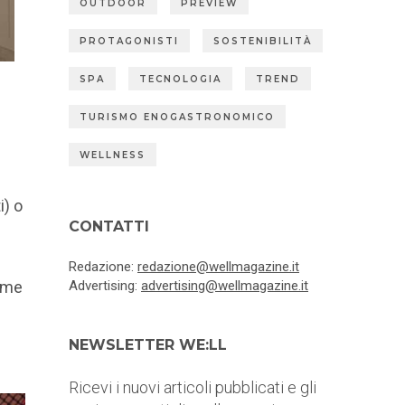
OUTDOOR
PREVIEW
PROTAGONISTI
SOSTENIBILITÀ
SPA
TECNOLOGIA
TREND
TURISMO ENOGASTRONOMICO
WELLNESS
i) o
CONTATTI
Redazione:
redazione@wellmagazine.it
come
Advertising:
advertising@wellmagazine.it
NEWSLETTER WE:LL
Ricevi i nuovi articoli pubblicati e gli