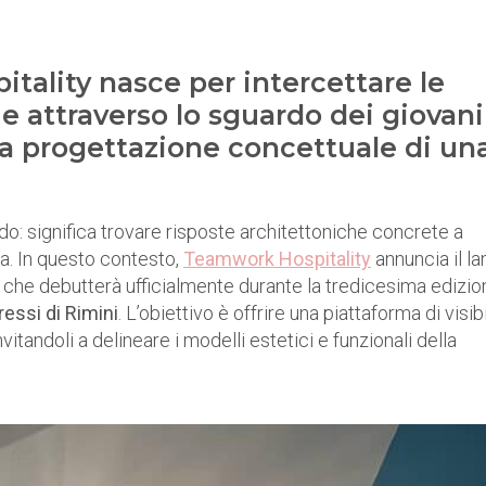
itality nasce per intercettare le
e attraverso lo sguardo dei giovani
, la progettazione concettuale di un
edo: significa trovare risposte architettoniche concrete a
ia. In questo contesto,
Teamwork Hospitality
annuncia il la
 che debutterà ufficialmente durante la tredicesima edizio
ressi di Rimini
. L’obiettivo è offrire una piattaforma di visibi
invitandoli a delineare i modelli estetici e funzionali della