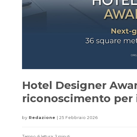
Hotel Designer Award
riconoscimento per i
by
Redazione
25 Febbraio 2026
Tempo di lettura:
3
minuti.