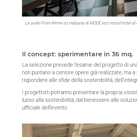
La suite From Rimini to Habana
di MODE eco mood hotel di Ri
Il concept: sperimentare in 36 mq.
La selezione prevede l’esame del progetto di un
non puntano a censire opere già realizzate, ma a 
rispondere alle sfide della sostenibilità, dell’inte
I progettisti potranno presentare la propria visi
lusso alla sostenibilità, dal benessere alle soluzi
ufficiale dell’evento.