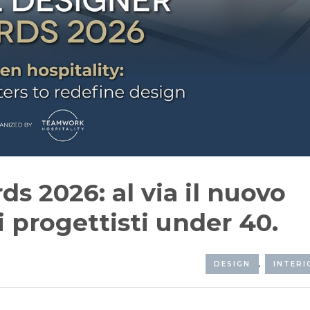
s 2026: al via il nuovo
 progettisti under 40.
DESIGN
,
INTERI