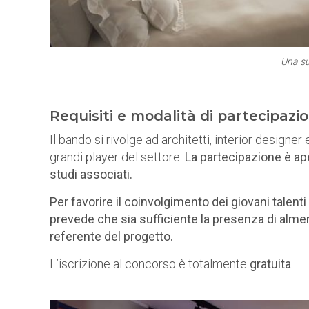
Una su
Requisiti e modalità di partecipazio
Il bando si rivolge ad architetti, interior designe
grandi player del settore.
La partecipazione è ape
studi associati.
Per favorire il coinvolgimento dei giovani talenti
prevede che sia sufficiente la presenza di alm
referente del progetto.
L’iscrizione al concorso è totalmente
gratuita
.