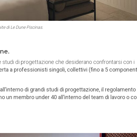
ite di
Le Dune Piscinas.
ne.
r e studi di progettazione che desiderano confrontarsi con i
rta a professionisti singoli, collettivi (fino a 5 component
 all’interno di grandi studi di progettazione, il regolamento
eno un membro under 40 all’interno del team di lavoro o 