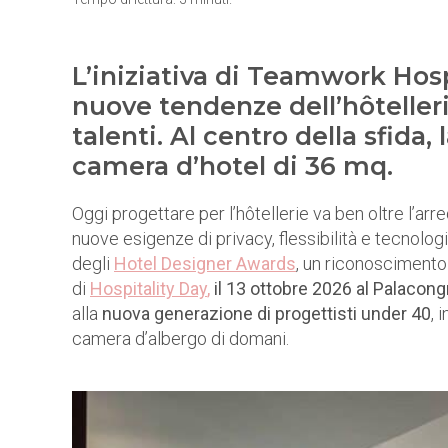
L’iniziativa di Teamwork Hosp
nuove tendenze dell’hôtelleri
talenti. Al centro della sfida
camera d’hotel di 36 mq.
Oggi progettare per l’hôtellerie va ben oltre l’arr
nuove esigenze di privacy, flessibilità e tecnolog
degli
Hotel Designer Awards
, un riconoscimento
di
Hospitality Day
,
il 13 ottobre 2026 al Palacong
alla
nuova generazione di progettisti under 40
, 
camera d’albergo di domani.