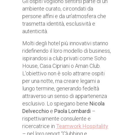
Gli ospiti vogliono sentirsi parte di un
ambiente curato, circondati da
persone affini e da un’atmosfera che
trasmetta identità, esclusività e
autenticità.
Molti degli hotel più innovativi stanno
ridefinendo il loro modello di business,
ispirandosi a club privati come Soho
House, Casa Cipriani o Aman Club.
L’obiettivo non è solo attrarre ospiti
per una notte, ma creare legami a
lungo termine, generando fedeltà
attraverso un senso di appartenenza
esclusivo. Lo spiegano bene
Nicola
Delvecchio
e
Paola Lombardi
–
rispettivamente consulente e
ricercatrice in
Teamwork Hospitality
– nel loro report “Clubbing e