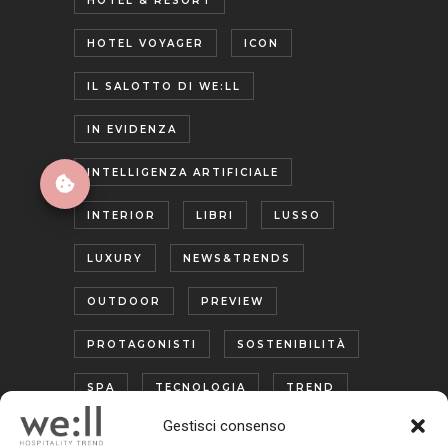
HOTEL & RESORT
HOTEL VOYAGER
ICON
IL SALOTTO DI WE:LL
IN EVIDENZA
INTELLIGENZA ARTIFICIALE
INTERIOR
LIBRI
LUSSO
LUXURY
NEWS&TRENDS
OUTDOOR
PREVIEW
PROTAGONISTI
SOSTENIBILITÀ
SPA
TECNOLOGIA
TREND
Gestisci consenso
TURISMO ENOGASTRONOMICO