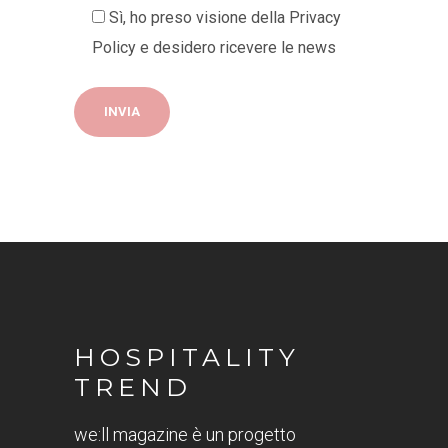
Sì, ho preso visione della
Privacy
Policy
e desidero ricevere le news
HOSPITALITY
TREND
we:ll magazine è un progetto