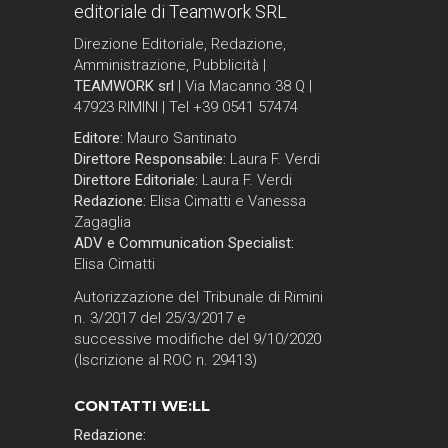
editoriale di Teamwork SRL
Direzione Editoriale, Redazione,
Amministrazione, Pubblicità |
TEAMWORK srl
| Via Macanno 38 Q |
47923 RIMINI | Tel +39 0541 57474
Editore:
Mauro Santinato
Direttore Responsabile:
Laura F. Verdi
Direttore Editoriale:
Laura F. Verdi
Redazione:
Elisa Cimatti e Vanessa
Zagaglia
ADV e Communication Specialist:
Elisa Cimatti
Autorizzazione del Tribunale di Rimini
n. 3/2017 del 25/3/2017 e
successive modifiche del 9/10/2020
(Iscrizione al ROC n. 29413)
CONTATTI WE:LL
Redazione: