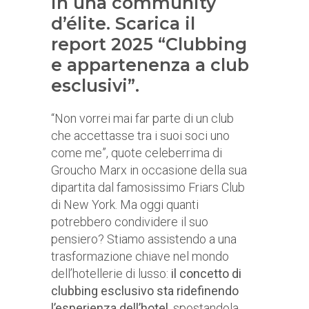
in una community
d’élite. Scarica il
report 2025 “Clubbing
e appartenenza a club
esclusivi”.
“Non vorrei mai far parte di un club
che accettasse tra i suoi soci uno
come me”, quote celeberrima di
Groucho Marx in occasione della sua
dipartita dal famosissimo Friars Club
di New York. Ma oggi quanti
potrebbero condividere il suo
pensiero? Stiamo assistendo a una
trasformazione chiave nel mondo
dell’hotellerie di lusso:
il concetto di
clubbing esclusivo sta ridefinendo
l’esperienza dell’hotel,
spostandola