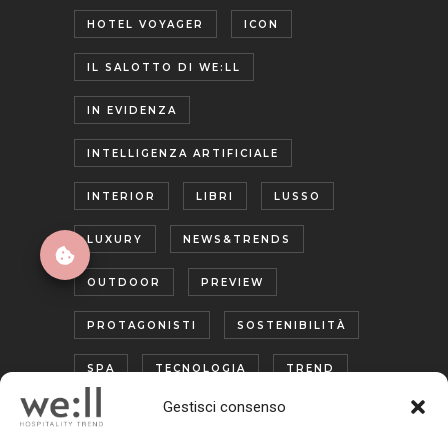
HOTEL VOYAGER
ICON
IL SALOTTO DI WE:LL
IN EVIDENZA
INTELLIGENZA ARTIFICIALE
INTERIOR
LIBRI
LUSSO
LUXURY
NEWS&TRENDS
OUTDOOR
PREVIEW
PROTAGONISTI
SOSTENIBILITÀ
SPA
TECNOLOGIA
TREND
Gestisci consenso
TURISMO ENOGASTRONOMICO