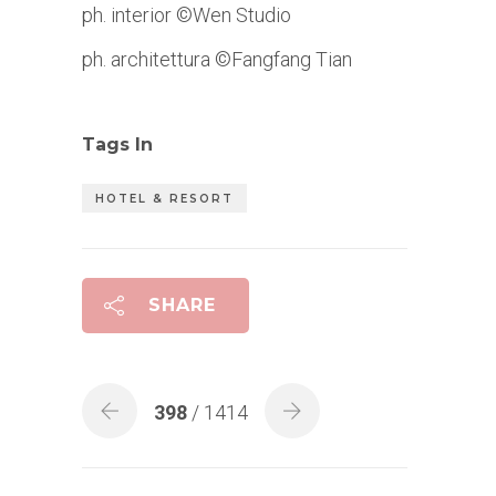
ph. interior ©Wen Studio
ph. architettura ©Fangfang Tian
Tags In
HOTEL & RESORT
SHARE
398
/ 1414