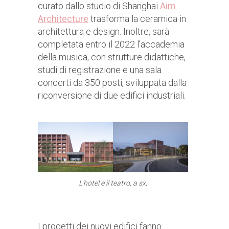
curato dallo studio di Shanghai
Aim
Architec
ture
trasforma la ceramica in
architettura e design. Inoltre, sarà
completata entro il 2022 l’accademia
della musica, con strutture didattiche,
studi di registrazione e una sala
concerti da 350 posti, sviluppata dalla
riconversione di due edifici industriali.
L’hotel e il teatro, a sx,
I progetti dei nuovi edifici fanno