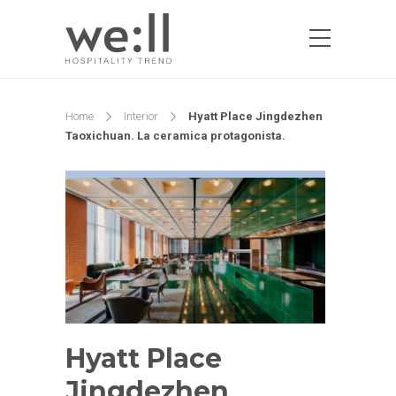
Home
Interior
Hyatt Place Jingdezhen
Taoxichuan. La ceramica protagonista.
Hyatt Place
Jingdezhen