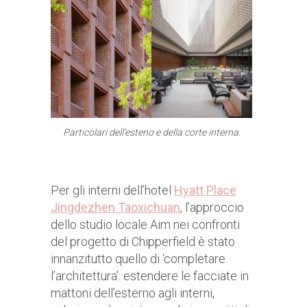
Particolari dell’esteno e della corte interna.
Per gli interni dell’hotel
Hyatt Place
Jingdezhen T
aoxichuan
, l’approccio
dello studio locale Aim nei confronti
del progetto di Chipperfield è stato
innanzitutto quello di ‘completare
l’architettura’: estendere le facciate in
mattoni dell’esterno agli interni,