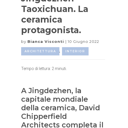
Taoxichuan. La
ceramica
protagonista.
by
Bianca Visconti
10 Giugno 2022
ARCHITETTURA
,
INTERIOR
Tempo di lettura:
2
minuti.
A Jingdezhen, la
capitale mondiale
della ceramica, David
Chipperfield
Architects completa il