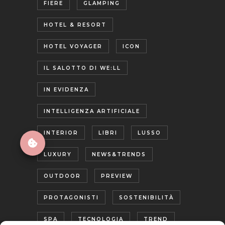
FIERE
GLAMPING
HOTEL & RESORT
HOTEL VOYAGER
ICON
IL SALOTTO DI WE:LL
IN EVIDENZA
INTELLIGENZA ARTIFICIALE
INTERIOR
LIBRI
LUSSO
LUXURY
NEWS&TRENDS
OUTDOOR
PREVIEW
PROTAGONISTI
SOSTENIBILITÀ
SPA
TECNOLOGIA
TREND