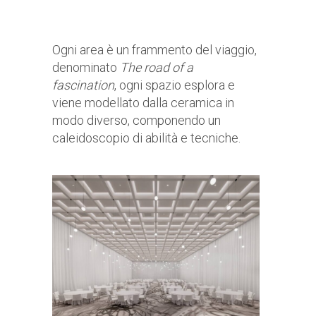
Ogni area è un frammento del viaggio,
denominato
The road of a
fascination
, ogni spazio esplora e
viene modellato dalla ceramica in
modo diverso, componendo un
caleidoscopio di abilità e tecniche.