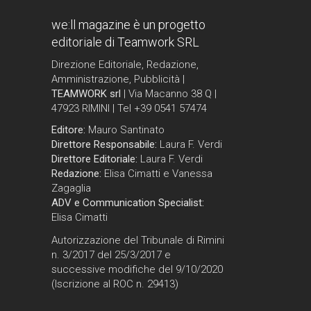
we:ll magazine è un progetto
editoriale di Teamwork SRL
Direzione Editoriale, Redazione,
Amministrazione, Pubblicità |
TEAMWORK srl
| Via Macanno 38 Q |
47923 RIMINI | Tel +39 0541 57474
Editore:
Mauro Santinato
Direttore Responsabile:
Laura F. Verdi
Direttore Editoriale:
Laura F. Verdi
Redazione:
Elisa Cimatti e Vanessa
Zagaglia
ADV e Communication Specialist:
Elisa Cimatti
Autorizzazione del Tribunale di Rimini
n. 3/2017 del 25/3/2017 e
successive modifiche del 9/10/2020
(Iscrizione al ROC n. 29413)