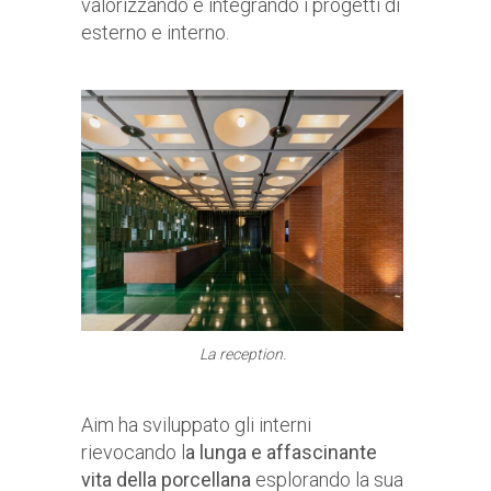
valorizzando e integrando i progetti di
esterno e interno.
La reception.
Aim ha sviluppato gli interni
rievocando l
a lunga e affascinante
vita della porcellana
esplorando la sua