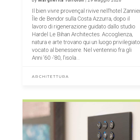
by
Margherita Toffolon
29 Maggio 2026
Il bien vivre provençal rivive nell’hotel Zannie
Île de Bendor sulla Costa Azzurra, dopo il
lavoro di rigenerazione guidato dallo studio
Hardel Le Bihan Architectes. Accoglienza,
natura e arte trovano qui un luogo privilegiato
vocato al benessere. Nel ventennio fra gli
Anni ’60 -’80, l’isola…
ARCHITETTURA