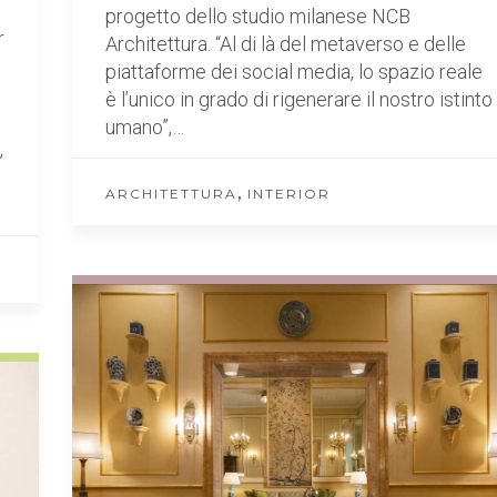
progetto dello studio milanese NCB
r
Architettura. “Al di là del metaverso e delle
piattaforme dei social media, lo spazio reale
è l’unico in grado di rigenerare il nostro istinto
umano”,…
,
,
ARCHITETTURA
INTERIOR