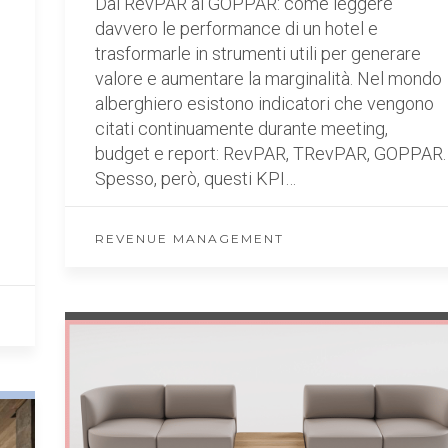
Dal RevPAR al GOPPAR: come leggere
davvero le performance di un hotel e
trasformarle in strumenti utili per generare
valore e aumentare la marginalità. Nel mondo
alberghiero esistono indicatori che vengono
citati continuamente durante meeting,
budget e report: RevPAR, TRevPAR, GOPPAR.
Spesso, però, questi KPI…
REVENUE MANAGEMENT