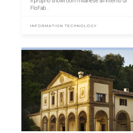
il proprio showroom milanese all’interno di
FloFab…
INFORMATION TECHNOLOGY