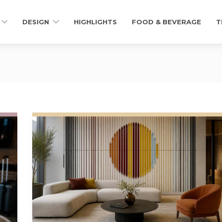
DESIGN
HIGHLIGHTS
FOOD & BEVERAGE
T