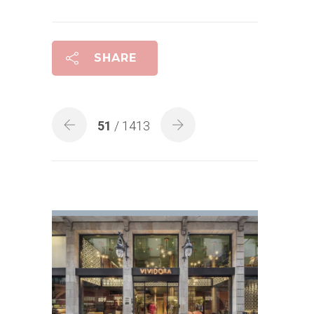
SHARE
51
/ 1413