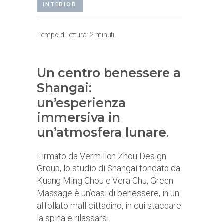
INTERIOR
Tempo di lettura:
2
minuti.
Un centro benessere a
Shangai:
un’esperienza
immersiva in
un’atmosfera lunare.
Firmato da Vermilion Zhou Design
Group, lo studio di Shangai fondato da
Kuang Ming Chou e Vera Chu, Green
Massage è un’oasi di benessere, in un
affollato mall cittadino, in cui staccare
la spina e rilassarsi.