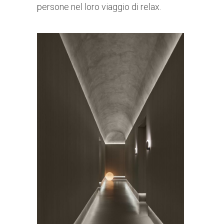
persone nel loro viaggio di relax.