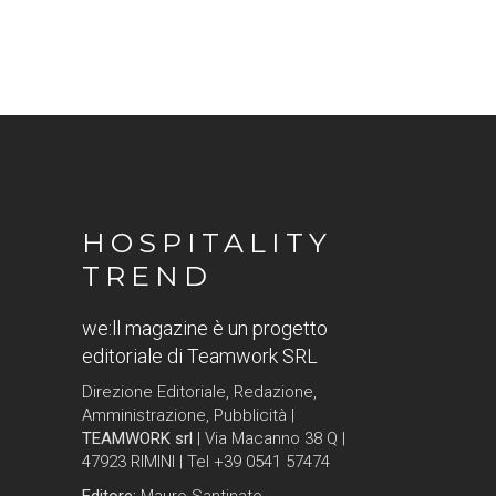
HOSPITALITY
TREND
we:ll magazine è un progetto
editoriale di Teamwork SRL
Direzione Editoriale, Redazione,
Amministrazione, Pubblicità |
TEAMWORK srl
| Via Macanno 38 Q |
47923 RIMINI | Tel +39 0541 57474