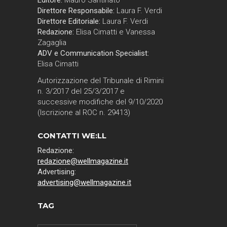
Editore:
Mauro Santinato
Direttore Responsabile:
Laura F. Verdi
Direttore Editoriale:
Laura F. Verdi
Redazione:
Elisa Cimatti e Vanessa
Zagaglia
ADV e Communication Specialist:
Elisa Cimatti
Autorizzazione del Tribunale di Rimini
n. 3/2017 del 25/3/2017 e
successive modifiche del 9/10/2020
(Iscrizione al ROC n. 29413)
CONTATTI WE:LL
Redazione:
redazione@wellmagazine.it
Advertising:
advertising@wellmagazine.it
TAG