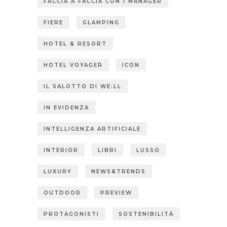
FACCIA A FACCIA CON I MANAGER
FIERE
GLAMPING
HOTEL & RESORT
HOTEL VOYAGER
ICON
IL SALOTTO DI WE:LL
IN EVIDENZA
INTELLIGENZA ARTIFICIALE
INTERIOR
LIBRI
LUSSO
LUXURY
NEWS&TRENDS
OUTDOOR
PREVIEW
PROTAGONISTI
SOSTENIBILITÀ