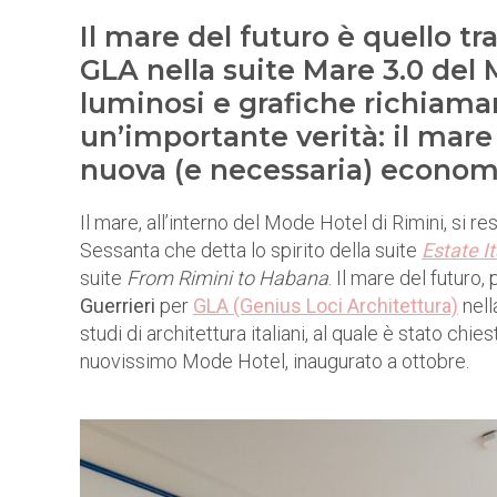
Il mare del futuro è quello tr
GLA nella suite Mare 3.0 del
luminosi e grafiche richiaman
un’importante verità: il mar
nuova (e necessaria) economi
Il mare, all’interno del Mode Hotel di Rimini, si re
Sessanta che detta lo spirito della suite
Estate I
suite
From Rimini to Habana
. Il mare del futuro
Guerrieri
per
GLA (Genius Loci Architettura)
nell
studi di architettura italiani, al quale è stato chies
nuovissimo Mode Hotel, inaugurato a ottobre.