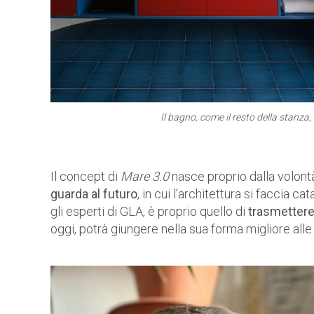
Il bagno, come il resto della stanza,
Il concept di
Mare 3.0
nasce proprio dalla volontà
guarda al futuro
, in cui l’architettura si faccia c
gli esperti di GLA, è proprio quello di
trasmettere 
oggi, potrà giungere nella sua forma migliore all