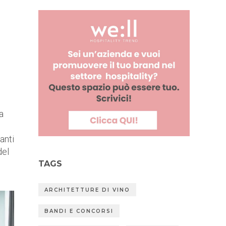
a
anti
del
TAGS
ARCHITETTURE DI VINO
BANDI E CONCORSI