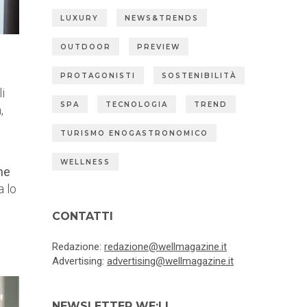
LUXURY
NEWS&TRENDS
OUTDOOR
PREVIEW
PROTAGONISTI
SOSTENIBILITÀ
li
SPA
TECNOLOGIA
TREND
,
TURISMO ENOGASTRONOMICO
WELLNESS
ne
a lo
CONTATTI
Redazione:
redazione@wellmagazine.it
Advertising:
advertising@wellmagazine.it
NEWSLETTER WE:LL