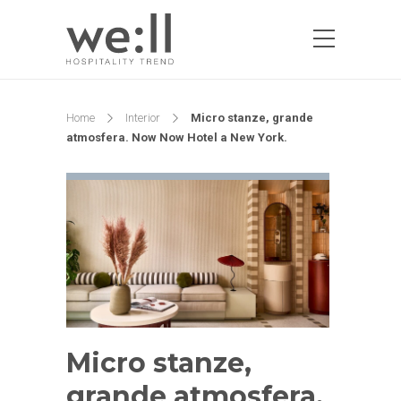
Home
Interior
Micro stanze, grande
atmosfera. Now Now Hotel a New York.
Micro stanze,
grande atmosfera.