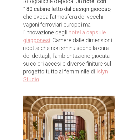
fotografiche d’epoca. Un
hotel con
180 cabine letto dal design giocoso
,
che evoca l’atmosfera dei vecchi
vagoni ferroviari europei ma
l’innovazione degli
hotel a capsule
giapponesi
. Camere dalle dimensioni
ridotte che non sminuiscono la cura
dei dettagli, l’ambientazione giocata
su colori accesi e diverse finiture sul
progetto tutto al femminile di
Islyn
Studio
.