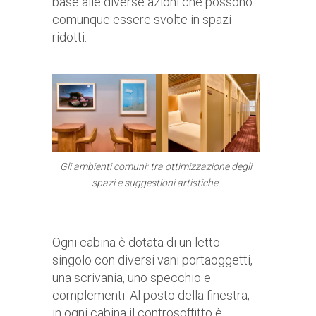
base alle diverse azioni che possono
comunque essere svolte in spazi
ridotti.
Gli ambienti comuni: tra ottimizzazione degli
spazi e suggestioni artistiche.
Ogni cabina è dotata di un letto
singolo con diversi vani portaoggetti,
una scrivania, uno specchio e
complementi. Al posto della finestra,
in ogni cabina il controsoffitto è