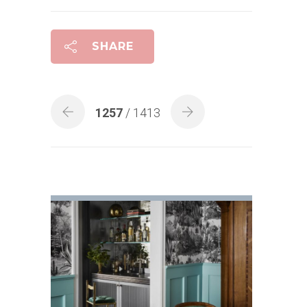
SHARE
1257
/ 1413