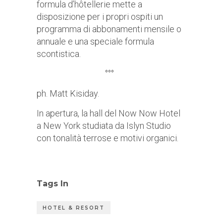
formula d’hôtellerie mette a
disposizione per i propri ospiti un
programma di abbonamenti mensile o
annuale e una speciale formula
scontistica.
°°°
ph. Matt Kisiday.
In apertura, la hall del Now Now Hotel
a New York studiata da Islyn Studio
con tonalità terrose e motivi organici.
Tags In
HOTEL & RESORT