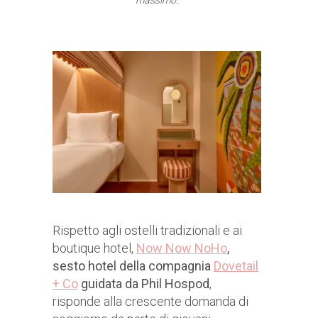
massimo.
Rispetto agli ostelli tradizionali e ai
boutique hotel,
Now Now NoHo
,
sesto hotel della compagnia
Dovetail
+ Co
guidata da Phil Hospod
,
risponde alla crescente domanda di