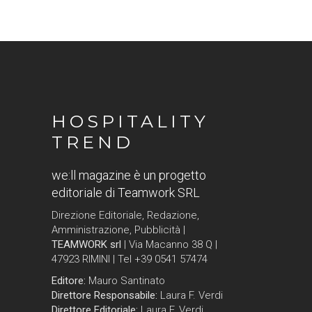
HOSPITALITY
TREND
we:ll magazine è un progetto
editoriale di Teamwork SRL
Direzione Editoriale, Redazione,
Amministrazione, Pubblicità |
TEAMWORK srl
| Via Macanno 38 Q |
47923 RIMINI | Tel +39 0541 57474
Editore:
Mauro Santinato
Direttore Responsabile:
Laura F. Verdi
Direttore Editoriale:
Laura F. Verdi