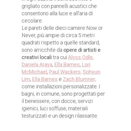
grigliato con pannelli acustici che
consentono alla luce e all’aria di
circolare.
Le pareti delle dieci camere Now or
Never, più ampie di circa 5 metri
quadrati rispetto a quelle standard,
sono arricchite da
opere di artisti e
creativi locali
tra cui
Alyss Odle
,
Daniela Araya
,
Ella Barnes
,
Lori
McMichael
,
Paul Wackers,
Sohyun
Lim
,
Ella Barnes
e
Zach Blumner,
come installazioni personalizzate. I
bagni, in comune, sono progettati per
il benessere, con docce, servizi
igienici, luci soffuse, materiali
testurizzati e un design rilassante.