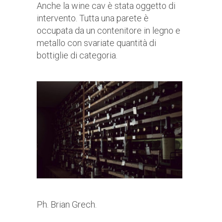
Anche la wine cav è stata oggetto di
intervento. Tutta una parete è
occupata da un contenitore in legno e
metallo con svariate quantità di
bottiglie di categoria.
Ph. Brian Grech.