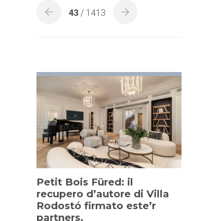
43
/ 1413
Petit Bois Füred: il
recupero d’autore di Villa
Rodostó firmato este’r
partners.