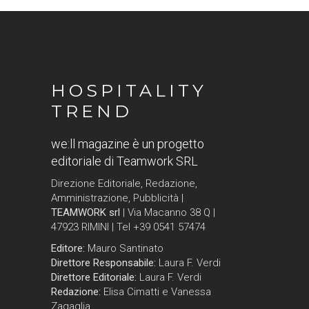
HOSPITALITY
TREND
we:ll magazine è un progetto
editoriale di Teamwork SRL
Direzione Editoriale, Redazione,
Amministrazione, Pubblicità |
TEAMWORK srl
| Via Macanno 38 Q |
47923 RIMINI | Tel +39 0541 57474
Editore:
Mauro Santinato
Direttore Responsabile:
Laura F. Verdi
Direttore Editoriale:
Laura F. Verdi
Redazione:
Elisa Cimatti e Vanessa
Zagaglia