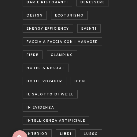
BAR E RISTORANTI
BENESSERE
DESIGN
ECOTURISMO
ENERGY EFFICIENCY
EVENTI
FACCIA A FACCIA CON I MANAGER
FIERE
GLAMPING
HOTEL & RESORT
HOTEL VOYAGER
ICON
IL SALOTTO DI WE:LL
IN EVIDENZA
INTELLIGENZA ARTIFICIALE
INTERIOR
LIBRI
LUSSO