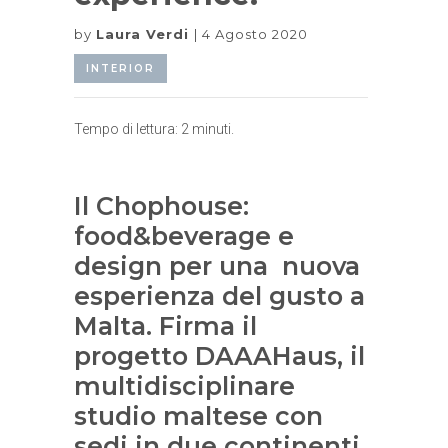
by
Laura Verdi
4 Agosto 2020
INTERIOR
Tempo di lettura:
2
minuti.
Il Chophouse:
food&beverage e
design per una nuova
esperienza del gusto a
Malta. Firma il
progetto DAAAHaus, il
multidisciplinare
studio maltese con
sedi in due continenti.