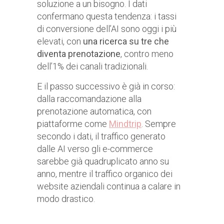
soluzione a un bisogno. I dati
confermano questa tendenza: i tassi
di conversione dell’AI sono oggi i più
elevati, con
una ricerca su tre che
diventa prenotazione
, contro meno
dell’1% dei canali tradizionali.
E il passo successivo è già in corso:
dalla raccomandazione alla
prenotazione automatica, con
piattaforme come
Mindtrip
. Sempre
secondo i dati, il traffico generato
dalle AI verso gli e-commerce
sarebbe già quadruplicato anno su
anno, mentre il traffico organico dei
website aziendali continua a calare in
modo drastico.