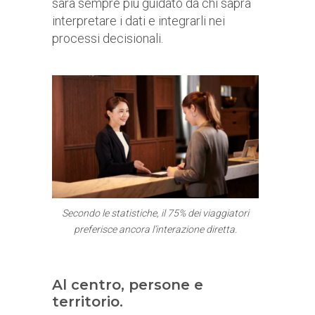
sarà sempre più guidato da chi saprà
interpretare i dati e integrarli nei
processi decisionali.
Secondo le statistiche, il 75% dei viaggiatori
preferisce ancora l’interazione diretta.
Al centro, persone e
territorio.