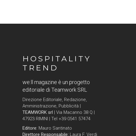
HOSPITALITY
TREND
we:ll magazine è un progetto
editoriale di Teamwork SRL
Direzione Editoriale, Redazione,
Amministrazione, Pubblicità |
TEAMWORK srl
| Via Macanno 38 Q |
47923 RIMINI | Tel +39 0541 57474
Editore:
Mauro Santinato
Direttore Responsabile:
Laura F. Verdi