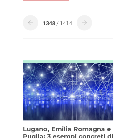
1348
/ 1414
Lugano, Emilia Romagna e
Puglia: 3 esempi concreti di