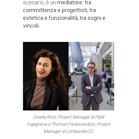
scenario, è un
mediatore: tra
committenza e progettisti, tra
estetica e funzionalità, tra sogni e
vincoli.
Gisella Rizzi, Project Manager di F&M
Ingegneria e Thomas Parascandolo, Project
Manager di Lombardini22.