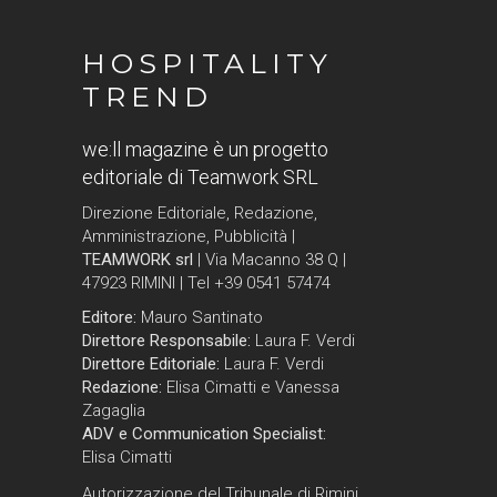
HOSPITALITY
TREND
we:ll magazine è un progetto
editoriale di Teamwork SRL
Direzione Editoriale, Redazione,
Amministrazione, Pubblicità |
TEAMWORK srl
| Via Macanno 38 Q |
47923 RIMINI | Tel +39 0541 57474
Editore:
Mauro Santinato
Direttore Responsabile:
Laura F. Verdi
Direttore Editoriale:
Laura F. Verdi
Redazione:
Elisa Cimatti e Vanessa
Zagaglia
ADV e Communication Specialist:
Elisa Cimatti
Autorizzazione del Tribunale di Rimini