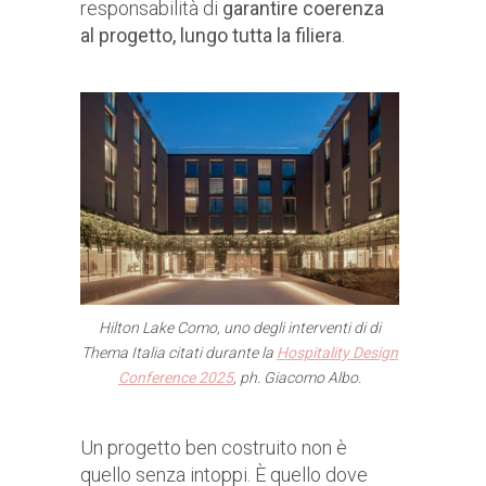
responsabilità di
garantire coerenza
al progetto, lungo tutta la filiera
.
Hilton Lake Como, uno degli interventi di di
Thema Italia citati durante la
Hospitality Design
Conference 2025
, ph. Giacomo Albo.
Un progetto ben costruito non è
quello senza intoppi. È quello dove