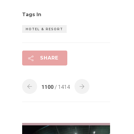
Tags In
HOTEL & RESORT
SHARE
1100
/ 1414