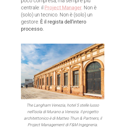
poco compresa, ma sempre più
centrale: il
Project Manager
. Non è
(solo) un tecnico. Non è (solo) un
gestore.
È il regista dell’intero
processo.
The Langham Venezia, hotel 5 stelle lusso
nell’isola di Murano a Venezia. Il progetto
architettonico è di Matteo Thun & Partners, il
Project Management di F&M Ingegneria.