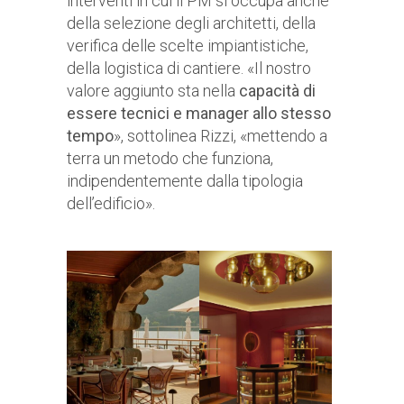
interventi in cui il PM si occupa anche
della selezione degli architetti, della
verifica delle scelte impiantistiche,
della logistica di cantiere. «Il nostro
valore aggiunto sta nella
capacità di
essere tecnici e manager allo stesso
tempo
», sottolinea Rizzi, «mettendo a
terra un metodo che funziona,
indipendentemente dalla tipologia
dell’edificio».