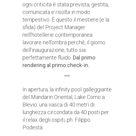
ogni criticità è stata prevista, gestita,
comunicata e risolta in modo
tempestivo. È questo il mestiere (e la
sfida) del Project Manager
nell’hotellerie contemporanea:
lavorare nell’ombra perché, il giorno
dell’inaugurazione, tutto sia
perfettamente fluido.
Dal primo
rendering al primo check-in.
°°°
In apertura, la infinity pool galleggiante
del Mandarin Oriental, Lake Como a
Blevio: una vasca di 40 metri di
lunghezza circondata da 40 posti per
il relax degli ospiti, ph. Filippo
Podestà.