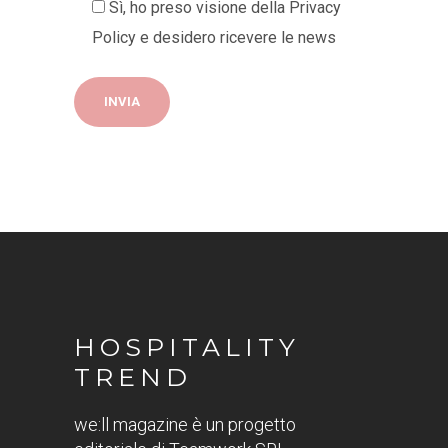
Sì, ho preso visione della
Privacy
Policy
e desidero ricevere le news
HOSPITALITY
TREND
we:ll magazine è un progetto