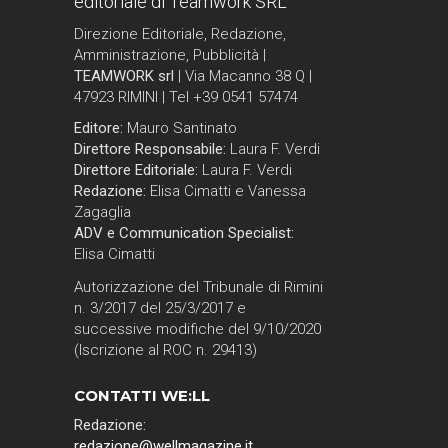
editoriale di Teamwork SRL
Direzione Editoriale, Redazione,
Amministrazione, Pubblicità |
TEAMWORK srl
| Via Macanno 38 Q |
47923 RIMINI | Tel +39 0541 57474
Editore:
Mauro Santinato
Direttore Responsabile:
Laura F. Verdi
Direttore Editoriale:
Laura F. Verdi
Redazione:
Elisa Cimatti e Vanessa
Zagaglia
ADV e Communication Specialist:
Elisa Cimatti
Autorizzazione del Tribunale di Rimini
n. 3/2017 del 25/3/2017 e
successive modifiche del 9/10/2020
(Iscrizione al ROC n. 29413)
CONTATTI WE:LL
Redazione:
redazione@wellmagazine.it