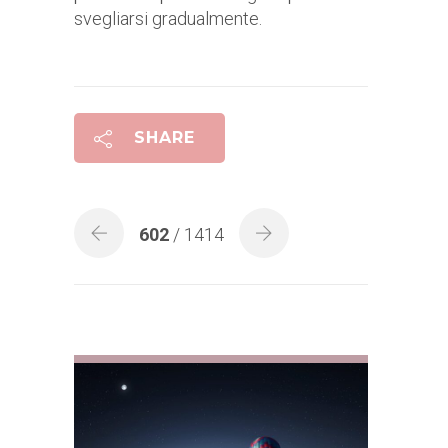
svegliarsi gradualmente.
SHARE
602
/ 1414