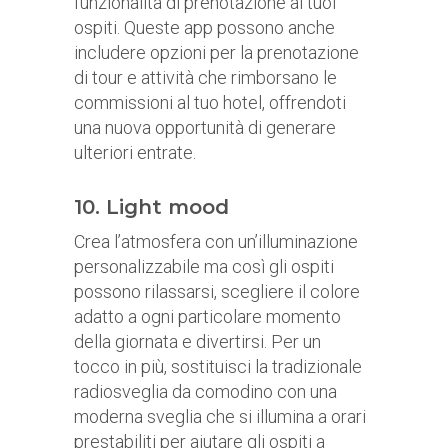
funzionalità di prenotazione ai tuoi
ospiti. Queste app possono anche
includere opzioni per la prenotazione
di tour e attività che rimborsano le
commissioni al tuo hotel, offrendoti
una nuova opportunità di generare
ulteriori entrate.
10. Light mood
Crea l’atmosfera con un’illuminazione
personalizzabile ma così gli ospiti
possono rilassarsi, scegliere il colore
adatto a ogni particolare momento
della giornata e divertirsi. Per un
tocco in più, sostituisci la tradizionale
radiosveglia da comodino con una
moderna sveglia che si illumina a orari
prestabiliti per aiutare gli ospiti a