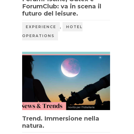
ForumClub: va in scena il
futuro del leisure.
,
EXPERIENCE
HOTEL
OPERATIONS
Trend. Immersione nella
natura.