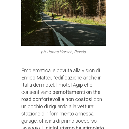
ph. Jonas Horsch, Pexels.
Emblematica, e dovuta alla vision di
Enrico Mattei, l’edificazione anche in
Italia dei motel. I motel Agip che
consentivano
pernottamenti on the
road confortevoli e non costosi
con
un occhio di riguardo alla vettura:
stazione di rifornimento annessa,
garage, officina di primo soccorso,
lavaggio.
Il cicloturismo ha stimolato,