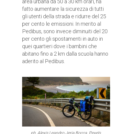
area urbana da 50 a 30 km orari, ha
fatto aumentare la sicurezza di tutti
gli utenti della strada e ridurre del 25
per cento le emissioni. In merito al
Pedibus, sono invece diminuiti del 20
per cento gli spostamenti in auto in
quei quartieri dove i bambini che
abitano fino a 2 km dalla scuola hanno
aderito al Pedibus.
ph. Alexis Leandro Jeria Bocca, Pexels.