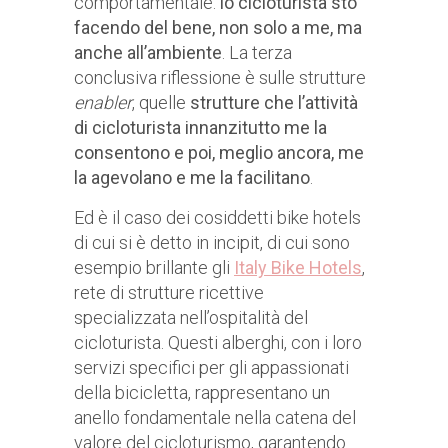
comportamentale:
io cicloturista sto
facendo del bene, non solo a me, ma
anche all’ambiente
. La terza
conclusiva riflessione è sulle strutture
enabler
, quelle
strutture che l’attività
di cicloturista innanzitutto me la
consentono e poi, meglio ancora, me
la agevolano e me la facilitano
.
Ed è il caso dei cosiddetti bike hotels
di cui si è detto in incipit, di cui sono
esempio brillante gli
Italy Bike Hotels
,
rete di strutture ricettive
specializzata nell’ospitalità del
cicloturista. Questi alberghi, con i loro
servizi specifici per gli appassionati
della bicicletta, rappresentano un
anello fondamentale nella catena del
valore del cicloturismo, garantendo