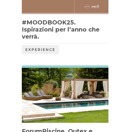
#MOODBOOK25.
Ispirazioni per l’anno che
verrà.
EXPERIENCE
ForumPiscine, Outex e