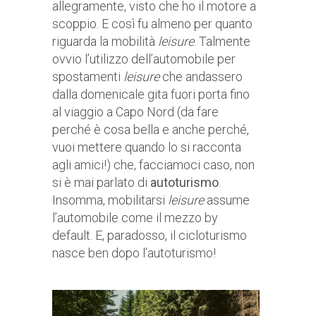
allegramente, visto che ho il motore a
scoppio. E così fu almeno per quanto
riguarda la mobilità
leisure
. Talmente
ovvio l’utilizzo dell’automobile per
spostamenti
leisure
che andassero
dalla domenicale gita fuori porta fino
al viaggio a Capo Nord (da fare
perché è cosa bella e anche perché,
vuoi mettere quando lo si racconta
agli amici!) che, facciamoci caso, non
si è mai parlato di
autoturismo
.
Insomma, mobilitarsi
leisure
assume
l’automobile come il mezzo by
default. E, paradosso, il cicloturismo
nasce ben dopo l’autoturismo!