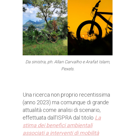
Da sinistra, ph. Allan Carvalho e Arafat Islam,
Pexels.
Una ricerca non proprio recentissima
(anno 2023) ma comunque di grande
attualità come analisi di scenario,
effettuata dall’ISPRA dal titolo
La
stima dei benefici ambientali
associati a interventi di mobilità