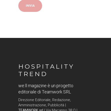
HOSPITALITY
TREND
we:ll magazine è un progetto
editoriale di Teamwork SRL
Direzione Editoriale, Redazione,
Amministrazione, Pubblicità |
TEAMWORK srl
| Via Macanno 38 Q |