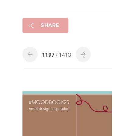
SHARE
1197
/ 1413