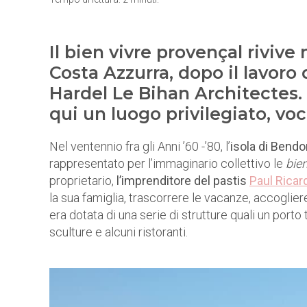
Il bien vivre provençal rivive
Costa Azzurra, dopo il lavoro
Hardel Le Bihan Architectes.
qui un luogo privilegiato, vo
Nel ventennio fra gli Anni ’60 -’80, l’
isola di Bendo
rappresentato per l’immaginario collettivo le
bie
proprietario,
l’imprenditore del pastis
Paul Ricar
la sua famiglia, trascorrere le vacanze, accogliere 
era dotata di una serie di strutture quali un porto t
sculture e alcuni ristoranti.