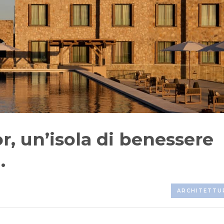
r, un’isola di benessere
.
ARCHITETTU