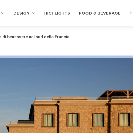
DESIGN
HIGHLIGHTS
FOOD & BEVERAGE
T
a di benessere nel sud della Francia.