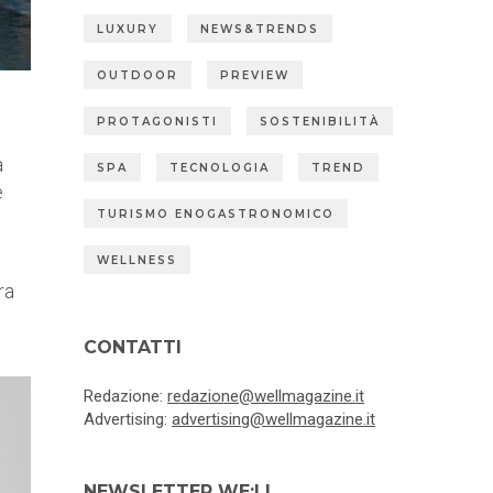
LUXURY
NEWS&TRENDS
OUTDOOR
PREVIEW
PROTAGONISTI
SOSTENIBILITÀ
a
SPA
TECNOLOGIA
TREND
è
TURISMO ENOGASTRONOMICO
WELLNESS
ra
CONTATTI
Redazione:
redazione@wellmagazine.it
Advertising:
advertising@wellmagazine.it
NEWSLETTER WE:LL