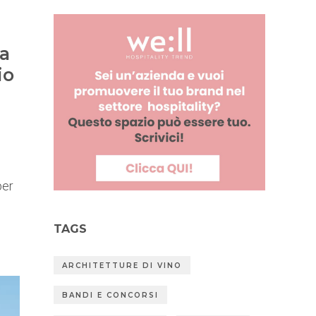
la
io
per
TAGS
ARCHITETTURE DI VINO
BANDI E CONCORSI