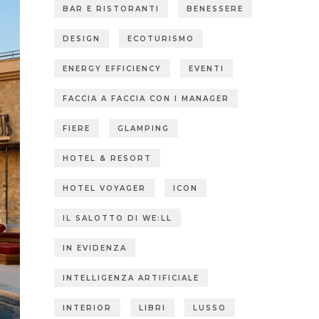
BAR E RISTORANTI
BENESSERE
DESIGN
ECOTURISMO
ENERGY EFFICIENCY
EVENTI
FACCIA A FACCIA CON I MANAGER
FIERE
GLAMPING
HOTEL & RESORT
HOTEL VOYAGER
ICON
IL SALOTTO DI WE:LL
IN EVIDENZA
INTELLIGENZA ARTIFICIALE
INTERIOR
LIBRI
LUSSO