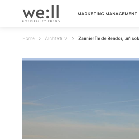
MARKETING MANAGEMENT
Home
Architettura
Zannier Île de Bendor, un’isol