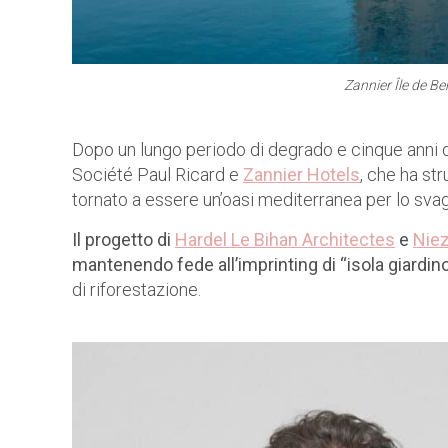
Zannier Île de Be
Dopo un lungo periodo di degrado e cinque anni di
Société Paul Ricard e
Zannier Hotels
, che ha st
tornato a essere un’oasi mediterranea per lo svago
Il progetto di
Hardel Le Bihan Architectes
e
Niez
mantenendo fede all’imprinting di “isola giardin
di riforestazione.