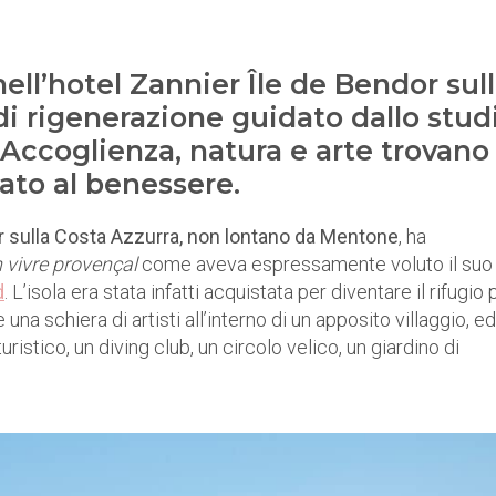
 nell’hotel Zannier Île de Bendor sul
 di rigenerazione guidato dallo stud
 Accoglienza, natura e arte trovano
cato al benessere.
r sulla Costa Azzurra, non lontano da Mentone
, ha
n vivre provençal
come aveva espressamente voluto il suo
d
. L’isola era stata infatti acquistata per diventare il rifugio 
una schiera di artisti all’interno di un apposito villaggio, ed
uristico, un diving club, un circolo velico, un giardino di