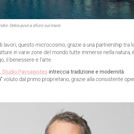
ndor. Delos pool a sfioro sul mare.
 lavori, questo microcosmo, grazie a una partnership tra l
rutture in varie zone del mondo tutte immerse nella natura, 
, il benessere e l’arte.
 Studio Paysagistes
intreccia tradizione e modernità
o”
voluto dal primo proprietario, grazie alla consistente ope