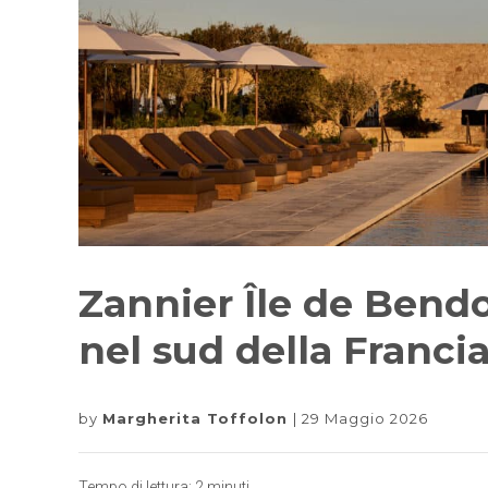
Zannier Île de Bendo
nel sud della Francia
by
Margherita Toffolon
29 Maggio 2026
Tempo di lettura:
2
minuti.