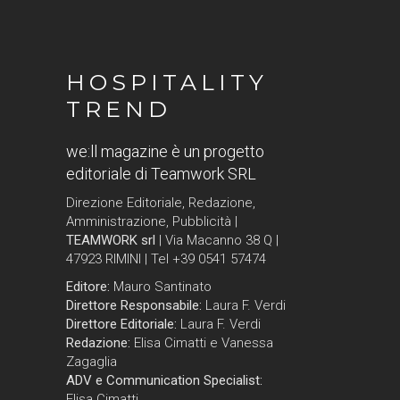
HOSPITALITY
TREND
we:ll magazine è un progetto
editoriale di Teamwork SRL
Direzione Editoriale, Redazione,
Amministrazione, Pubblicità |
TEAMWORK srl
| Via Macanno 38 Q |
47923 RIMINI | Tel +39 0541 57474
Editore:
Mauro Santinato
Direttore Responsabile:
Laura F. Verdi
Direttore Editoriale:
Laura F. Verdi
Redazione:
Elisa Cimatti e Vanessa
Zagaglia
ADV e Communication Specialist:
Elisa Cimatti