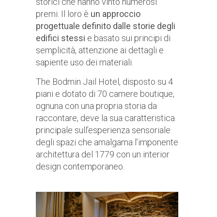
storici che hanno vinto numerosi
premi. Il loro è
un approccio
progettuale definito dalle storie degli
edifici stessi
e basato sui principi di
semplicità, attenzione ai dettagli e
sapiente uso dei materiali.
The Bodmin Jail Hotel, disposto su 4
piani e dotato di 70 camere boutique,
ognuna con una propria storia da
raccontare, deve la sua caratteristica
principale sull’esperienza sensoriale
degli spazi che amalgama l’imponente
architettura del 1779 con un interior
design contemporaneo.