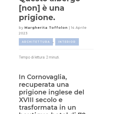
[non] è una
prigione.
by
Margherita Toffolon
14 Aprile
2023
ARCHITETTURA
,
INTERIOR
Tempo di lettura:
2
minuti.
In Cornovaglia,
recuperata una
prigione inglese del
XVIII secolo e
trasformata in un