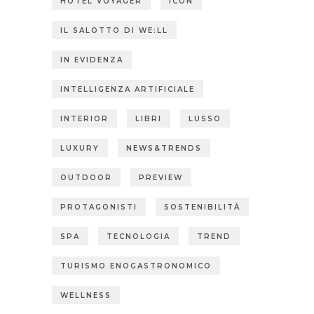
HOTEL VOYAGER
ICON
IL SALOTTO DI WE:LL
IN EVIDENZA
INTELLIGENZA ARTIFICIALE
INTERIOR
LIBRI
LUSSO
LUXURY
NEWS&TRENDS
OUTDOOR
PREVIEW
PROTAGONISTI
SOSTENIBILITÀ
SPA
TECNOLOGIA
TREND
TURISMO ENOGASTRONOMICO
WELLNESS