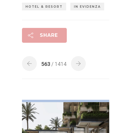
HOTEL & RESORT
IN EVIDENZA
SHARE
563
/ 1414