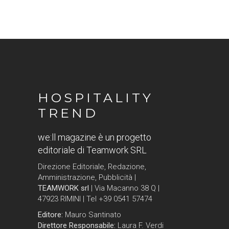
HOSPITALITY
TREND
we:ll magazine è un progetto
editoriale di Teamwork SRL
Direzione Editoriale, Redazione,
Amministrazione, Pubblicità |
TEAMWORK srl
| Via Macanno 38 Q |
47923 RIMINI | Tel +39 0541 57474
Editore:
Mauro Santinato
Direttore Responsabile:
Laura F. Verdi