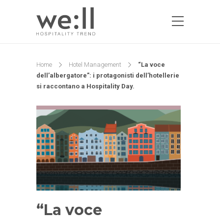
Home
Hotel Management
“La voce
dell’albergatore”: i protagonisti dell’hotellerie
si raccontano a Hospitality Day.
“La voce