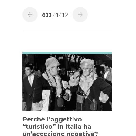
633
/ 1412
Perché l’aggettivo
“turistico” in Italia ha
un’accezione negativa?