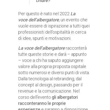
chiare?
Per questo è nato nel 2022
La
voce
dell’albergatore
, un evento che
vuole essere di ispirazione a tutti quei
professionisti dell’ospitalità in cerca
di idee, spunti e motivazioni.
La voce dell’albergatore
racconterà
tutte queste storie e darà – appunto
– voce a chi ha saputo aggiungere
valore alla propria proposta ospitale
sotto numerosi e diversi punti di vista.
Dalla tecnologia al rebranding, dal
concept al design, passando per il
revenue e la comunicazione. Nel
corso dell’evento
gli albergatori
racconteranno le proprie
esperienze
e saranno a disposizione