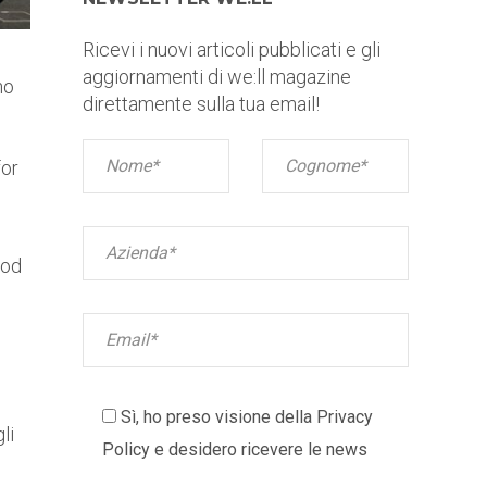
Ricevi i nuovi articoli pubblicati e gli
aggiornamenti di we:ll magazine
no
direttamente sulla tua email!
for
ood
Sì, ho preso visione della
Privacy
li
Policy
e desidero ricevere le news