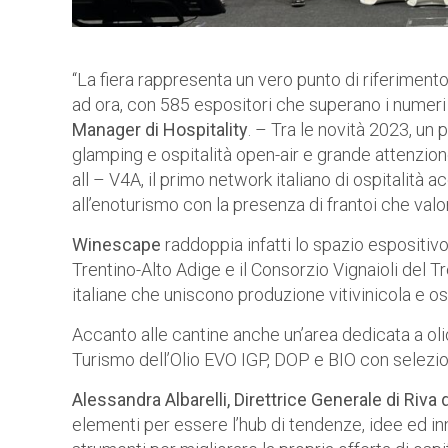
“La fiera rappresenta un vero punto di riferimento 
ad ora, con 585 espositori che superano i numeri
Manager di Hospitality
. – Tra le novità 2023, un
glamping e ospitalità open-air e grande attenzion
all – V4A, il primo network italiano di ospitalità
all’enoturismo con la presenza di frantoi che valori
Winescape
raddoppia infatti lo spazio espositiv
Trentino-Alto Adige e il Consorzio Vignaioli del Tr
italiane che uniscono produzione vitivinicola e osp
Accanto alle cantine anche un’area dedicata a oli
Turismo dell’Olio EVO IGP, DOP e BIO con seleziona
Alessandra Albarelli, Direttrice Generale di Riva
elementi per essere l’hub di tendenze, idee ed inn