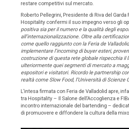
restare competitivi sul mercato.
Roberto Pellegrini
,
Presidente di Riva del Garda 
Hospitality confermi il suo impegno verso gli ope
positiva sia per il numero e la qualità degli esp
all’internazionalizzazione. Oltre alla certificazi
come quello raggiunto con la Feria de Valladolid,
implementare l’incoming di buyer esteri, proven
costruzione di questa rete globale rispecchia il 
ulteriormente quei segmenti di mercato a maggio
espositori e visitatori. Ricordo le partnership c
realtà come Slow Food, l’Università di Scienze
L’intesa firmata con
Feria de Valladolid
apre, infa
tra
Hospitality – Il Salone dell’Accoglienza
e
FIB
incontro internazionale del bartending – dedicat
di promuovere e diffondere la cultura della mixo