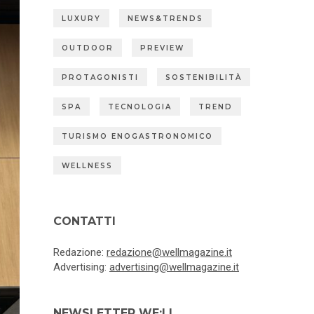
LUXURY
NEWS&TRENDS
OUTDOOR
PREVIEW
PROTAGONISTI
SOSTENIBILITÀ
SPA
TECNOLOGIA
TREND
TURISMO ENOGASTRONOMICO
WELLNESS
CONTATTI
Redazione:
redazione@wellmagazine.it
Advertising:
advertising@wellmagazine.it
NEWSLETTER WE:LL