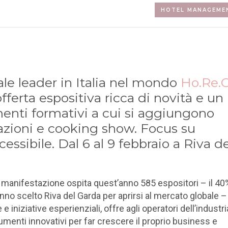
HOTEL MANAGEME
le leader in Italia nel mondo
Ho.Re.
fferta espositiva ricca di novità e un
enti formativi a cui si aggiungono
tazioni e cooking show. Focus su
essibile. Dal 6 al 9 febbraio a Riva de
la manifestazione ospita quest’anno
585 espositori
– il 40
no scelto Riva del Garda per aprirsi al mercato globale –
e iniziative esperienziali, offre agli operatori dell’industri
trumenti innovativi per far crescere il proprio business e