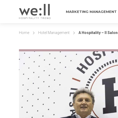
MARKETING MANAGEMENT
Home
Hotel Management
A Hospitality – Il Salo