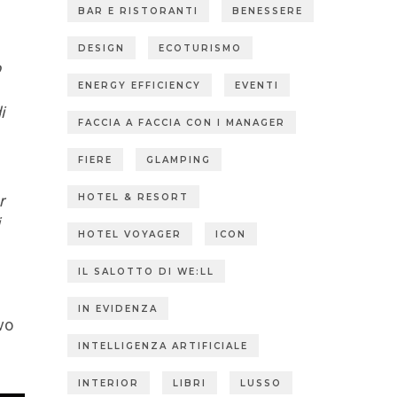
BAR E RISTORANTI
BENESSERE
DESIGN
ECOTURISMO
o
ENERGY EFFICIENCY
EVENTI
i
FACCIA A FACCIA CON I MANAGER
FIERE
GLAMPING
HOTEL & RESORT
r
HOTEL VOYAGER
ICON
IL SALOTTO DI WE:LL
IN EVIDENZA
ivo
INTELLIGENZA ARTIFICIALE
INTERIOR
LIBRI
LUSSO