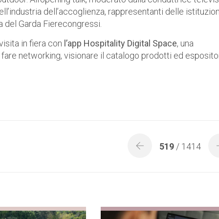
l’industria dell’accoglienza, rappresentanti delle istituzion
iva del Garda Fierecongressi.
isita in fiera con
l’app Hospitality Digital Space
, una
 fare networking, visionare il catalogo prodotti ed esposito
519
/ 1414