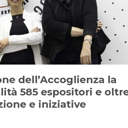
lone dell’Accoglienza la
lità 585 espositori e oltr
ione e iniziative