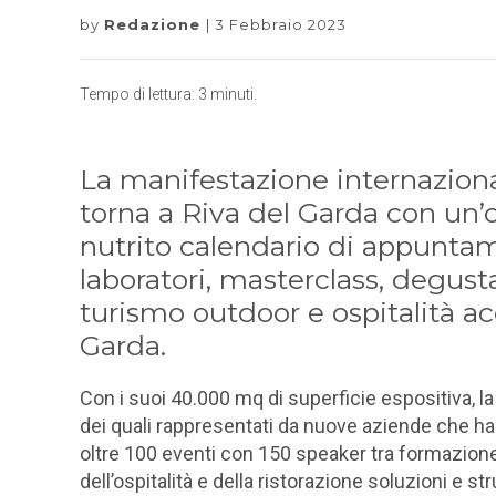
by
Redazione
3 Febbraio 2023
Tempo di lettura:
3
minuti.
La manifestazione internaziona
torna a Riva del Garda con un’o
nutrito calendario di appuntam
laboratori, masterclass, degus
turismo outdoor e ospitalità acc
Garda.
Con i suoi
40.000 mq di superficie espositiva
, 
dei quali rappresentati da nuove aziende che han
oltre 100 eventi con 150 speaker
tra formazione 
dell’ospitalità e della ristorazione soluzioni e s