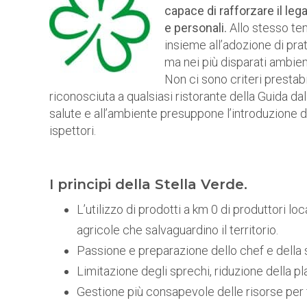
capace di rafforzare il leg
e personali.
Allo stesso te
insieme all’adozione di pra
ma nei più disparati ambienti
Non ci sono criteri prestabi
riconosciuta a qualsiasi ristorante della Guida dal
salute e all’ambiente presuppone l’introduzione di
ispettori.
I principi della Stella Verde.
L’utilizzo di prodotti a km 0 di produttori loc
agricole che salvaguardino il territorio.
Passione e preparazione dello chef e della 
Limitazione degli sprechi, riduzione della plast
Gestione più consapevole delle risorse per 