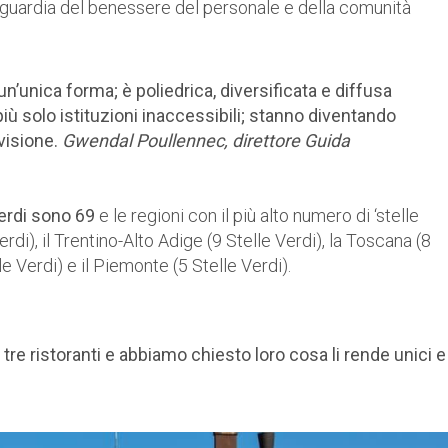
vaguardia del benessere del personale e della comunità
un’unica forma; è poliedrica, diversificata e diffusa
 più solo istituzioni inaccessibili; stanno diventando
visione.
Gwendal Poullennec, direttore Guida
Verdi sono 69
e le regioni con il più alto numero di ‘stelle
di), il Trentino-Alto Adige (9 Stelle Verdi), la Toscana (8
le Verdi) e il Piemonte (5 Stelle Verdi).
re ristoranti e abbiamo chiesto loro cosa li rende unici e