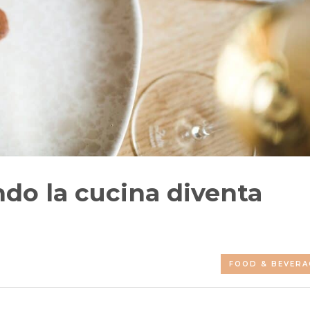
ndo la cucina diventa
FOOD & BEVERA