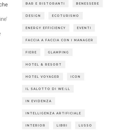
iche
BAR E RISTORANTI
BENESSERE
DESIGN
ECOTURISMO
ine’
ENERGY EFFICIENCY
EVENTI
e
FACCIA A FACCIA CON I MANAGER
FIERE
GLAMPING
HOTEL & RESORT
HOTEL VOYAGER
ICON
IL SALOTTO DI WE:LL
IN EVIDENZA
INTELLIGENZA ARTIFICIALE
INTERIOR
LIBRI
LUSSO