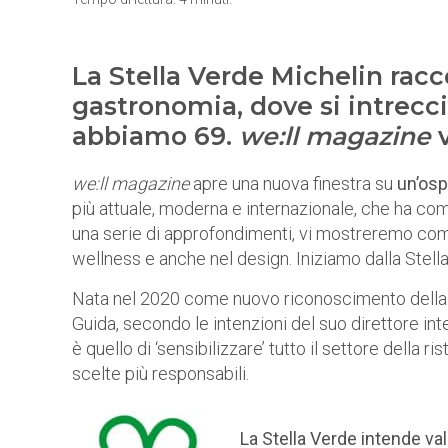
La Stella Verde Michelin rac
gastronomia, dove si intrecci
abbiamo 69.
we:ll magazine
v
we:ll magazine
apre una nuova finestra su
un’osp
più attuale, moderna e internazionale, che ha co
una serie di approfondimenti, vi mostreremo come
wellness e anche nel design. Iniziamo dalla Stell
Nata nel 2020 come nuovo riconoscimento dell
Guida, secondo le intenzioni del suo direttore int
è quello di ‘sensibilizzare’ tutto il settore della r
scelte più responsabili.
La Stella Verde intende va