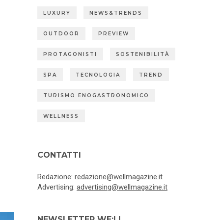
LUXURY
NEWS&TRENDS
OUTDOOR
PREVIEW
PROTAGONISTI
SOSTENIBILITÀ
SPA
TECNOLOGIA
TREND
TURISMO ENOGASTRONOMICO
WELLNESS
CONTATTI
Redazione:
redazione@wellmagazine.it
Advertising:
advertising@wellmagazine.it
NEWSLETTER WE:LL