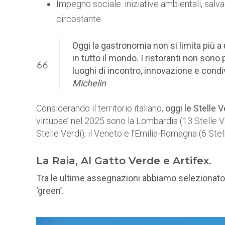
Impegno sociale: iniziative ambientali, sal
circostante.
Oggi la gastronomia non si limita più a 
in tutto il mondo. I ristoranti non sono
luoghi di incontro, innovazione e condi
Michelin
Considerando il territorio italiano,
oggi le Stelle 
virtuose’ nel 2025 sono la Lombardia (13 Stelle Ver
Stelle Verdi), il Veneto e l’Emilia-Romagna (6 Stel
La Raia, Al Gatto Verde e Artifex.
Tra le ultime assegnazioni abbiamo selezionato t
‘green’.