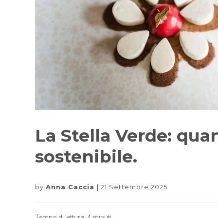
La Stella Verde: qua
sostenibile.
by
Anna Caccia
21 Settembre 2025
Tempo di lettura:
4
minuti.