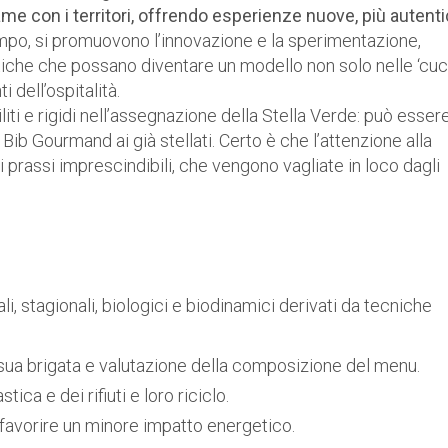
ame con i territori, offrendo esperienze nuove, più autent
mpo, si promuovono l’innovazione e la sperimentazione,
tiche che possano diventare un modello non solo nelle ‘cuc
 dell’ospitalità.
liti e rigidi nell’assegnazione della Stella Verde: può esser
 Bib Gourmand ai già stellati. Certo è che l’attenzione alla
 prassi imprescindibili, che vengono vagliate in loco dagli
ali, stagionali, biologici e biodinamici derivati da tecniche
sua brigata e valutazione della composizione del menu.
ica e dei rifiuti e loro riciclo.
favorire un minore impatto energetico.