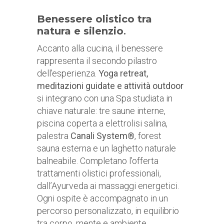
Benessere olistico tra
natura e silenzio
.
Accanto alla cucina, il benessere
rappresenta il secondo pilastro
dell’esperienza.
Yoga retreat,
meditazioni guidate e attività outdoor
si integrano con una Spa studiata in
chiave naturale: tre saune interne,
piscina coperta a elettrolisi salina,
palestra
Canali System®
, forest
sauna esterna e un laghetto naturale
balneabile. Completano l’offerta
trattamenti olistici professionali,
dall’Ayurveda ai massaggi energetici.
Ogni ospite è accompagnato in un
percorso personalizzato, in equilibrio
tra corpo, mente e ambiente.