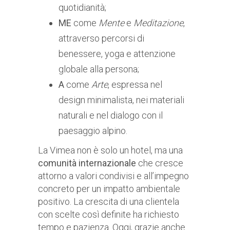
quotidianità;
ME
come
Mente
e
Meditazione
,
attraverso percorsi di
benessere, yoga e attenzione
globale alla persona;
A
come
Arte
, espressa nel
design minimalista, nei materiali
naturali e nel dialogo con il
paesaggio alpino.
La Vimea non è solo un hotel, ma una
comunità internazionale
che cresce
attorno a valori condivisi e all’impegno
concreto per un impatto ambientale
positivo. La crescita di una clientela
con scelte così definite ha richiesto
tempo e pazienza. Oggi, grazie anche