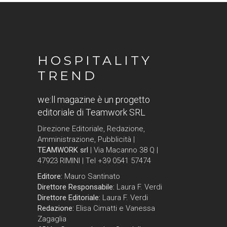
HOSPITALITY
TREND
we:ll magazine è un progetto
editoriale di Teamwork SRL
Direzione Editoriale, Redazione,
Amministrazione, Pubblicità |
TEAMWORK srl
| Via Macanno 38 Q |
47923 RIMINI | Tel +39 0541 57474
Editore:
Mauro Santinato
Direttore Responsabile:
Laura F. Verdi
Direttore Editoriale:
Laura F. Verdi
Redazione:
Elisa Cimatti e Vanessa
Zagaglia