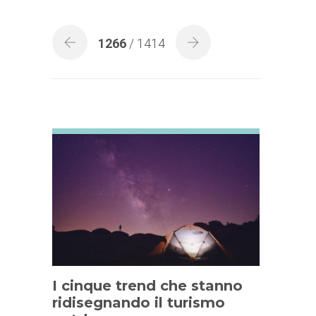
1266
/ 1414
I cinque trend che stanno
ridisegnando il turismo