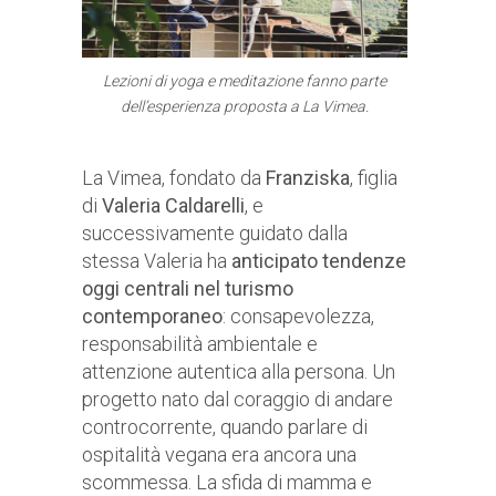
Lezioni di yoga e meditazione fanno parte
dell’esperienza proposta a La Vimea.
La Vimea, fondato da
Franziska
, figlia
di
Valeria Caldarelli
, e
successivamente guidato dalla
stessa Valeria ha
anticipato tendenze
oggi centrali nel turismo
contemporaneo
: consapevolezza,
responsabilità ambientale e
attenzione autentica alla persona. Un
progetto nato dal coraggio di andare
controcorrente, quando parlare di
ospitalità vegana era ancora una
scommessa. La sfida di mamma e