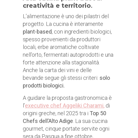
creatività e territorio
.
L’alimentazione è uno dei pilastri del
progetto. La cucina è interamente
plant-based
, con ingredienti biologici,
spesso provenienti da produttori
locali, erbe aromatiche coltivate
nell’orto, fermentati autoprodotti e una
forte attenzione alla stagionalità.
Anche la carta dei vini e delle
bevande segue gli stessi criteri:
solo
prodotti biologici.
A guidare la proposta gastronomica è
l’
executive chef Aggeliki Charami
,
di
origini greche, nel 2025 tra i
Top 50
Chefs dell’Alto Adige
. La sua cucina
gourmet, cinque portate servite ogni
sera da Pasqua a fine ottobre,