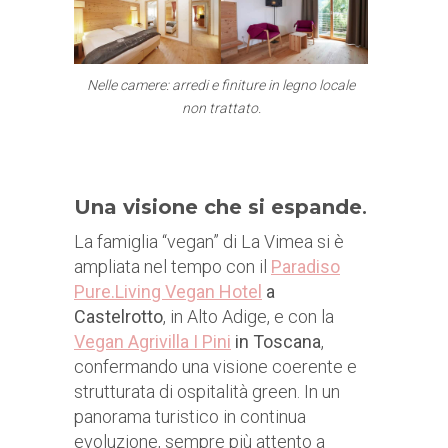
Nelle camere: arredi e finiture in legno locale
non trattato.
Una visione che si espande
.
La famiglia “vegan” di La Vimea si è
ampliata nel tempo con il
Paradiso
Pure.Living Vegan Hotel
a
Castelrotto
, in Alto Adige, e con la
Vegan Agrivilla I Pini
in Toscana
,
confermando una visione coerente e
strutturata di ospitalità green. In un
panorama turistico in continua
evoluzione, sempre più attento a