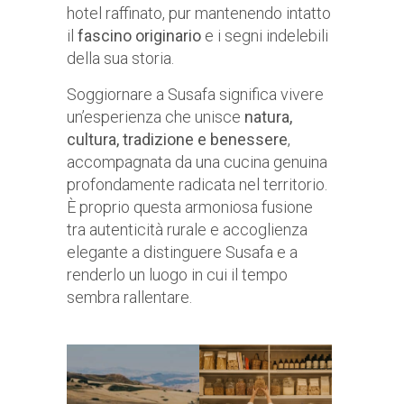
hotel raffinato, pur mantenendo intatto
il
fascino originario
e i segni indelebili
della sua storia.
Soggiornare a Susafa significa vivere
un’esperienza che unisce
natura,
cultura, tradizione e benessere
,
accompagnata da una cucina genuina
profondamente radicata nel territorio.
È proprio questa armoniosa fusione
tra autenticità rurale e accoglienza
elegante a distinguere Susafa e a
renderlo un luogo in cui il tempo
sembra rallentare.