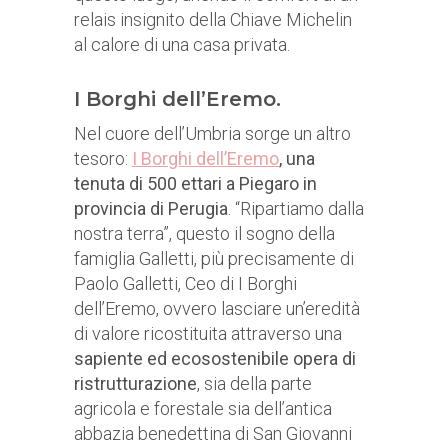
relais insignito della Chiave Michelin
al calore di una casa privata.
I Borghi dell’Eremo.
Nel cuore dell’Umbria sorge un altro
tesoro:
I Borghi dell’Eremo
, una
tenuta di 500 ettari a Piegaro in
provincia di Perugia
. “Ripartiamo dalla
nostra terra”, questo il sogno della
famiglia Galletti, più precisamente di
Paolo Galletti, Ceo di I Borghi
dell’Eremo, ovvero lasciare un’eredità
di valore ricostituita attraverso una
sapiente ed ecosostenibile opera di
ristrutturazione
, sia della parte
agricola e forestale sia dell’antica
abbazia benedettina di San Giovanni