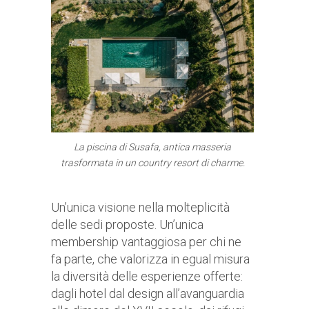
La piscina di Susafa, antica masseria
trasformata in un country resort di charme.
Un’unica visione nella molteplicità
delle sedi proposte. Un’unica
membership vantaggiosa per chi ne
fa parte, che valorizza in egual misura
la diversità delle esperienze offerte:
dagli hotel dal design all’avanguardia