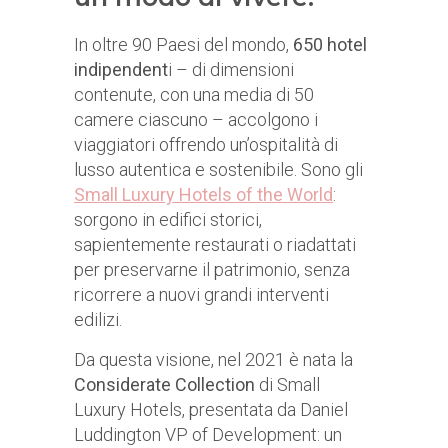
In oltre 90 Paesi del mondo,
650 hotel
indipendent
i – di dimensioni
contenute, con una media di 50
camere ciascuno – accolgono i
viaggiatori offrendo un’ospitalità di
lusso autentica e sostenibile. Sono gli
Small Luxury Hotels of the World
:
sorgono in edifici storici,
sapientemente restaurati o riadattati
per preservarne il patrimonio, senza
ricorrere a nuovi grandi interventi
edilizi.
Da questa visione, nel 2021 è nata la
Considerate Collection
di Small
Luxury Hotels, presentata da Daniel
Luddington VP of Development: un