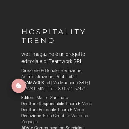
HOSPITALITY
TREND
we:ll magazine è un progetto
editoriale di Teamwork SRL
Direzione Editoriale, Redazione,
Amministrazione, Pubblicità |
TEAMWORK srl
| Via Macanno 38 Q |
47923 RIMINI | Tel +39 0541 57474
Editore:
Mauro Santinato
Direttore Responsabile:
Laura F. Verdi
Direttore Editoriale:
Laura F. Verdi
Redazione:
Elisa Cimatti e Vanessa
Zagaglia
ADV e Communication Specialist: