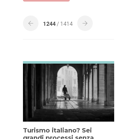
1244
/ 1414
Turismo italiano? Sei
grandi processi senza