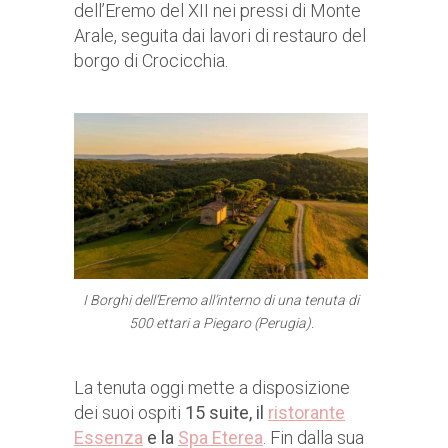
dell’Eremo del XII nei pressi di Monte
Arale, seguita dai lavori di restauro del
borgo di Crocicchia.
I Borghi dell’Eremo all’interno di una tenuta di
500 ettari a Piegaro (Perugia).
La tenuta oggi mette a disposizione
dei suoi ospiti
15 suite, il
ristorante
Essenza
e la
Spa Eterea
. Fin dalla sua