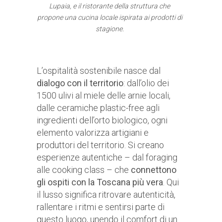
Lupaia, e il ristorante della struttura che
propone una cucina locale ispirata ai prodotti di
stagione.
L’ospitalità sostenibile nasce dal
dialogo con il territorio
: dall’olio dei
1500 ulivi al miele delle arnie locali,
dalle ceramiche plastic-free agli
ingredienti dell’orto biologico, ogni
elemento valorizza artigiani e
produttori del territorio. Si creano
esperienze autentiche – dal foraging
alle cooking class – che
connettono
gli ospiti con la Toscana più vera
. Qui
il lusso significa ritrovare autenticità,
rallentare i ritmi e sentirsi parte di
questo luogo, unendo il comfort di un