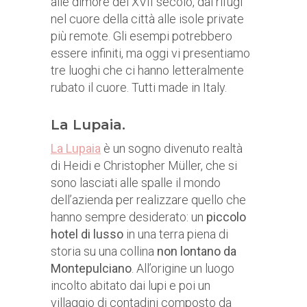
alle dimore del XVII secolo, dai rifugi
nel cuore della città alle isole private
più remote. Gli esempi potrebbero
essere infiniti, ma oggi vi presentiamo
tre luoghi che ci hanno letteralmente
rubato il cuore. Tutti made in Italy.
La Lupaia.
La Lupaia
è un sogno divenuto realtà
di Heidi e Christopher Müller, che si
sono lasciati alle spalle il mondo
dell’azienda per realizzare quello che
hanno sempre desiderato: un
piccolo
hotel di lusso
in una terra piena di
storia su una collina
non lontano da
Montepulciano
. All’origine un luogo
incolto abitato dai lupi e poi un
villaggio di contadini composto da