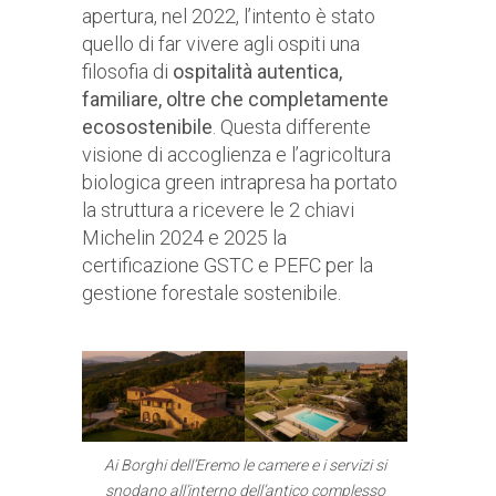
apertura, nel 2022, l’intento è stato
quello di far vivere agli ospiti una
filosofia di
ospitalità autentica,
familiare, oltre che completamente
ecosostenibile
. Questa differente
visione di accoglienza e l’agricoltura
biologica green intrapresa ha portato
la struttura a ricevere le 2 chiavi
Michelin 2024 e 2025 la
certificazione GSTC e PEFC per la
gestione forestale sostenibile.
Ai Borghi dell’Eremo le camere e i servizi si
snodano all’interno dell’antico complesso