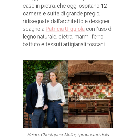
case in pietra, che oggi ospitano
12
camere e suite
di grande pregio,
ridisegnate dall’architetto e designer
spagnola
Patricia Urquiola
con l’uso di
legno naturale, pietra, marmi, ferro
battuto e tessuti artigianali toscani.
Heidi e Christopher Müller, i proprietari della