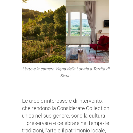
L’orto e la camera Vigna della Lupaia a Torrita di
Siena.
Le aree di interesse e di intervento,
che rendono la Considerate Collection
unica nel suo genere, sono la
cultura
– preservare e celebrare nel tempo le
tradizioni, l’arte e il patrimonio locale,