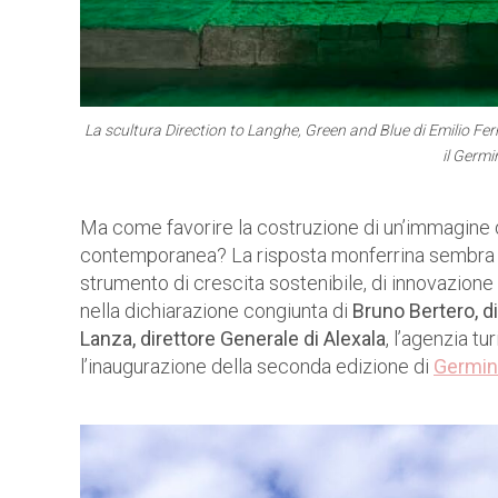
La scultura Direction to Langhe, Green and Blue di Emilio Fer
il Germi
Ma come favorire la costruzione di un’immagine di
contemporanea? La risposta monferrina sembra e
strumento di crescita sostenibile, di innovazion
nella dichiarazione congiunta di
Bruno Bertero, d
Lanza, direttore Generale di Alexala
, l’agenzia tu
l’inaugurazione della seconda edizione di
Germina