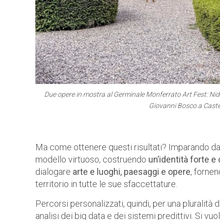
Due opere in mostra al Germinale Monferrato Art Fest: Nido
Giovanni Bosco a Caste
Ma come ottenere questi risultati? Imparando dal
modello virtuoso, costruendo
un’identità forte e 
dialogare
arte e luoghi, paesaggi e opere
, fornen
territorio in tutte le sue sfaccettature.
Percorsi personalizzati, quindi, per una pluralità d
analisi dei big data e dei sistemi predittivi. Si v