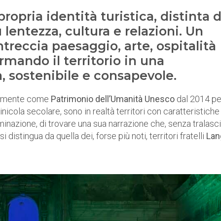
ropria identità turistica, distinta 
entezza, cultura e relazioni. Un
treccia paesaggio, arte, ospitalità
rmando il territorio in una
 sostenibile e consapevole.
tivamente come
Patrimonio dell’Umanità Unesco
dal 2014 pe
inicola secolare, sono in realtà territori con caratteristiche
inazione, di trovare una sua narrazione che, senza tralasc
 si distingua da quella dei, forse più noti, territori fratelli
Lan