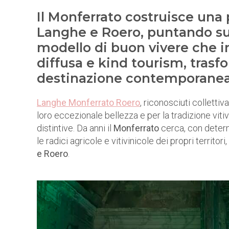
Il Monferrato costruisce una p
Langhe e Roero, puntando su l
modello di buon vivere che in
diffusa e kind tourism, trasfo
destinazione contemporanea,
Langhe Monferrato Roero
, riconosciuti collet
loro eccezionale bellezza e per la tradizione vitiv
distintive. Da anni il
Monferrato
cerca, con determ
le radici agricole e vitivinicole dei propri territori,
e Roero
.