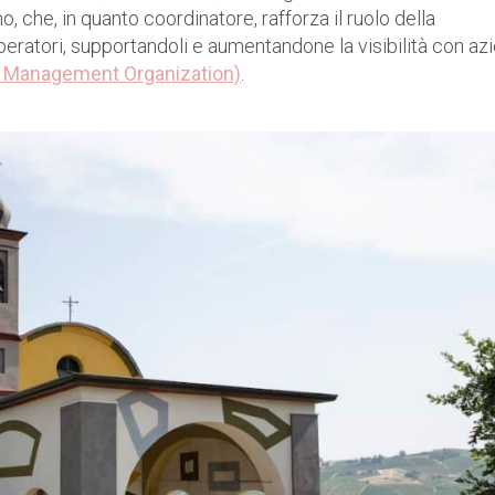
o, che, in quanto coordinatore, rafforza il ruolo della
peratori, supportandoli e aumentandone la visibilità con azi
n Management Organization)
.