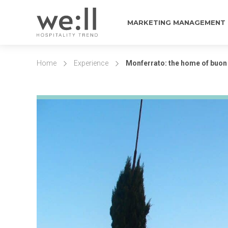
MARKETING MANAGEMENT
Home
Experience
Monferrato: the home of buon 