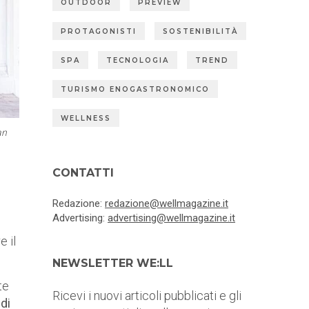
OUTDOOR
PREVIEW
PROTAGONISTI
SOSTENIBILITÀ
SPA
TECNOLOGIA
TREND
TURISMO ENOGASTRONOMICO
WELLNESS
an
CONTATTI
Redazione:
redazione@wellmagazine.it
Advertising:
advertising@wellmagazine.it
e il
NEWSLETTER WE:LL
te
Ricevi i nuovi articoli pubblicati e gli
di