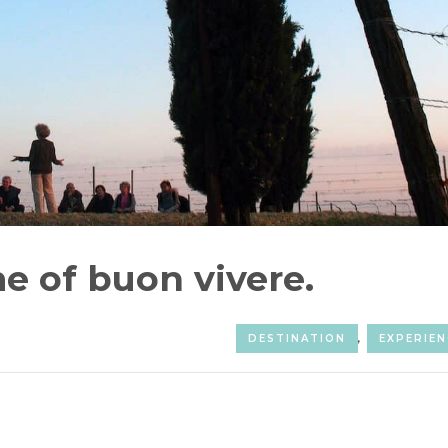
e of buon vivere.
DESTINATION
,
EXPERIEN