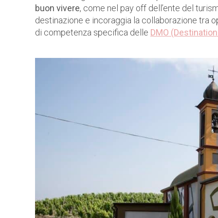
buon vivere
, come nel pay off dell’ente del turism
destinazione e incoraggia la collaborazione tra o
di competenza specifica delle
DMO (Destinatio