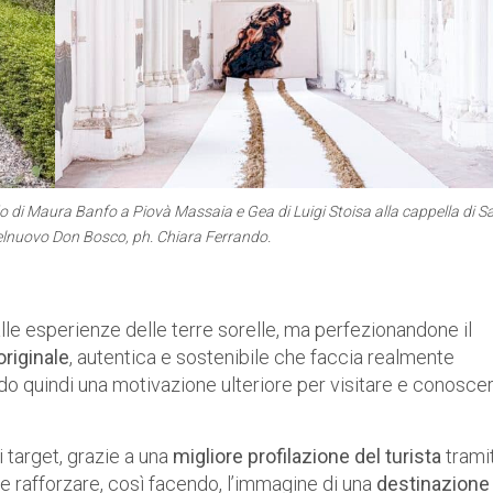
 di Maura Banfo a Piovà Massaia e Gea di Luigi Stoisa alla cappella di S
lnuovo Don Bosco, ph. Chiara Ferrando.
le esperienze delle terre sorelle, ma perfezionandone il
originale
, autentica e sostenibile che faccia realmente
do quindi una motivazione ulteriore per visitare e conoscer
i target, grazie a una
migliore profilazione del turista
trami
uole rafforzare, così facendo, l’immagine di una
destinazione 