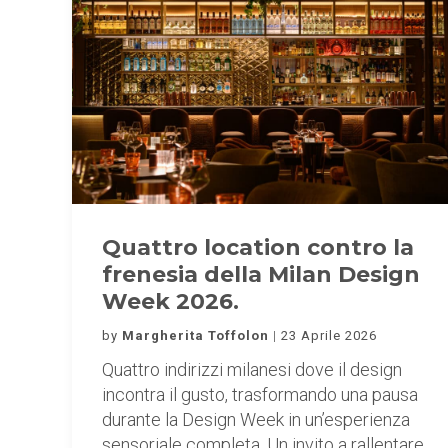
Quattro location contro la
frenesia della Milan Design
Week 2026.
by
Margherita Toffolon
23 Aprile 2026
Quattro indirizzi milanesi dove il design
incontra il gusto, trasformando una pausa
durante la Design Week in un’esperienza
sensoriale completa. Un invito a rallentare,