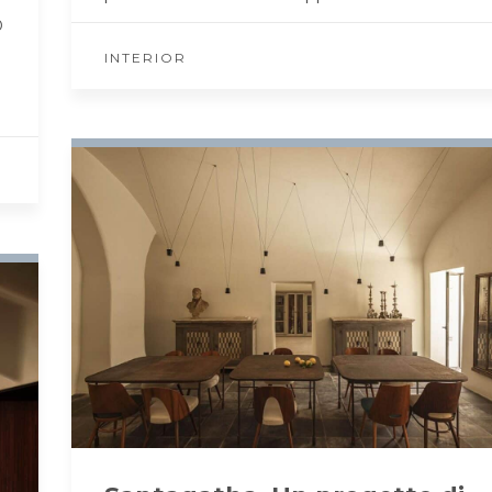
o
INTERIOR