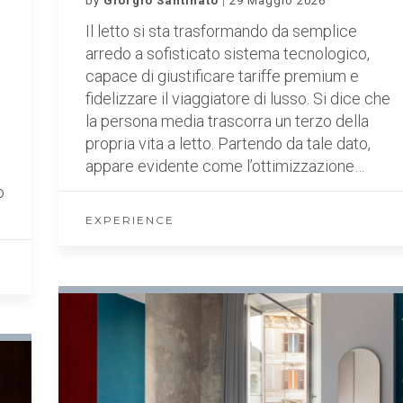
by
Giorgio Santinato
29 Maggio 2026
Il letto si sta trasformando da semplice
arredo a sofisticato sistema tecnologico,
capace di giustificare tariffe premium e
fidelizzare il viaggiatore di lusso. Si dice che
la persona media trascorra un terzo della
propria vita a letto. Partendo da tale dato,
i
appare evidente come l’ottimizzazione…
o
EXPERIENCE