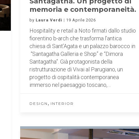
Santagatha. Un progetto di
memoria e contemporaneità.
by
Laura Verdi
19 Aprile 2026
Hospitality e retail a Noto firmati dallo studio
fiorentino b-arch che trasforma l’antica
chiesa di Sant’Agata e un palazzo barocco in
“Santagatha Galleria e Shop” e “Dimora
Santagatha”. Già protagonista della
ristrutturazione di Vivai al Parugiano, un
progetto di ospitalità contemporanea
immerso nel paesaggio toscano,…
,
DESIGN
INTERIOR