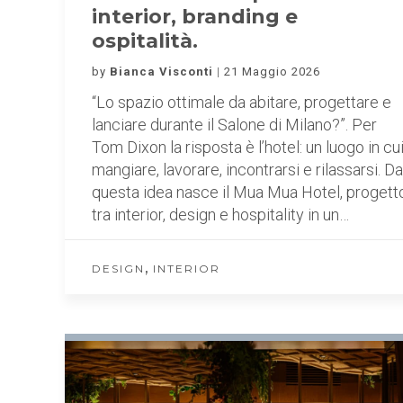
interior, branding e
ospitalità.
by
Bianca Visconti
21 Maggio 2026
“Lo spazio ottimale da abitare, progettare e
lanciare durante il Salone di Milano?”. Per
Tom Dixon la risposta è l’hotel: un luogo in cu
mangiare, lavorare, incontrarsi e rilassarsi. Da
questa idea nasce il Mua Mua Hotel, progett
tra interior, design e hospitality in un…
,
DESIGN
INTERIOR