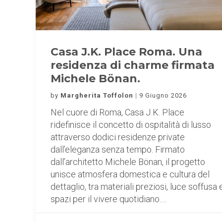
Casa J.K. Place Roma. Una
residenza di charme firmata
Michele Bönan.
by
Margherita Toffolon
9 Giugno 2026
Nel cuore di Roma, Casa J.K. Place
ridefinisce il concetto di ospitalità di lusso
attraverso dodici residenze private
dall’eleganza senza tempo. Firmato
dall’architetto Michele Bönan, il progetto
unisce atmosfera domestica e cultura del
dettaglio, tra materiali preziosi, luce soffusa 
spazi per il vivere quotidiano….