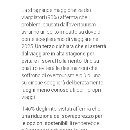
La stragrande maggioranza dei
viaggiatori (90%) afferma che i
problemi causati dall’overtourism
avranno un certo impatto su dove o
come sceglieranno di viaggiare nel
2025.
Un terzo dichiara che si asterrà
dal viaggiare in alta stagione per
evitare il sovraffollamento
. Uno su
quattro eviterà le destinazioni che
soffrono di overtourism e più di uno
su cinque sceglierà deliberatamente
luoghi meno conosciuti
per i propri
viaggi.
Il 46% degli intervistati afferma che
una riduzione del sovrapprezzo per
le opzioni sostenibili
li renderebbe