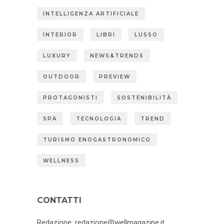
INTELLIGENZA ARTIFICIALE
INTERIOR
LIBRI
LUSSO
LUXURY
NEWS&TRENDS
OUTDOOR
PREVIEW
PROTAGONISTI
SOSTENIBILITÀ
SPA
TECNOLOGIA
TREND
TURISMO ENOGASTRONOMICO
WELLNESS
CONTATTI
Redazione:
redazione@wellmagazine.it