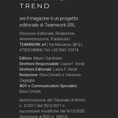
TREND
we:ll magazine è un progetto
editoriale di Teamwork SRL
Direzione Editoriale, Redazione,
Amministrazione, Pubblicità |
TEAMWORK srl
| Via Macanno 38 Q |
47923 RIMINI | Tel +39 0541 57474
Editore:
Mauro Santinato
Direttore Responsabile:
Laura F. Verdi
Direttore Editoriale:
Laura F. Verdi
Redazione:
Elisa Cimatti e Vanessa
Zagaglia
ADV e Communication Specialist:
Elisa Cimatti
Autorizzazione del Tribunale di Rimini
n. 3/2017 del 25/3/2017 e
successive modifiche del 9/10/2020
(Iscrizione al ROC n. 29413)