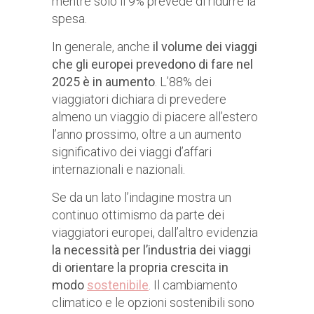
mentre solo il 9% prevede di ridurre la
spesa.
In generale, anche
il volume dei viaggi
che gli europei prevedono di fare nel
2025 è in aumento
. L’88% dei
viaggiatori dichiara di prevedere
almeno un viaggio di piacere all’estero
l’anno prossimo, oltre a un aumento
significativo dei viaggi d’affari
internazionali e nazionali.
Se da un lato l’indagine mostra un
continuo ottimismo da parte dei
viaggiatori europei, dall’altro evidenzia
la necessità per l’industria dei viaggi
di orientare la propria crescita in
modo
sostenibile
. Il cambiamento
climatico e le opzioni sostenibili sono