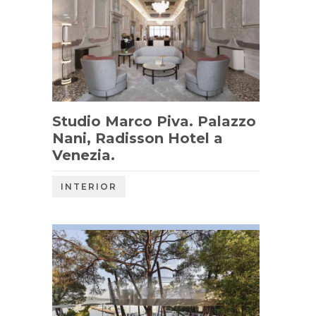
Studio Marco Piva. Palazzo
Nani, Radisson Hotel a
Venezia.
INTERIOR