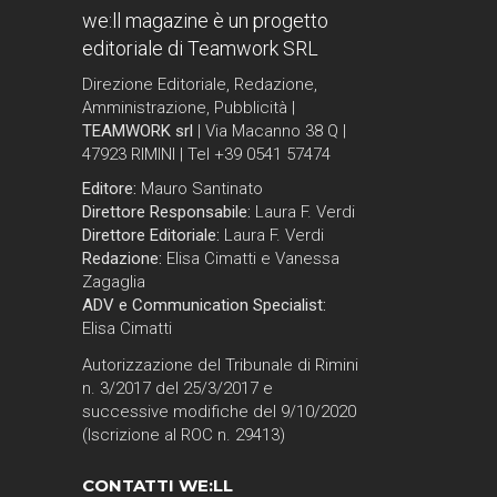
we:ll magazine è un progetto
editoriale di Teamwork SRL
Direzione Editoriale, Redazione,
Amministrazione, Pubblicità |
TEAMWORK srl
| Via Macanno 38 Q |
47923 RIMINI | Tel +39 0541 57474
Editore:
Mauro Santinato
Direttore Responsabile:
Laura F. Verdi
Direttore Editoriale:
Laura F. Verdi
Redazione:
Elisa Cimatti e Vanessa
Zagaglia
ADV e Communication Specialist:
Elisa Cimatti
Autorizzazione del Tribunale di Rimini
n. 3/2017 del 25/3/2017 e
successive modifiche del 9/10/2020
(Iscrizione al ROC n. 29413)
CONTATTI WE:LL