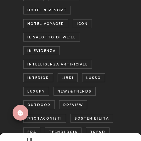
HOTEL & RESORT
HOTEL VOYAGER
ICON
IL SALOTTO DI WE:LL
IN EVIDENZA
INTELLIGENZA ARTIFICIALE
INTERIOR
LIBRI
LUSSO
LUXURY
NEWS&TRENDS
OUTDOOR
PREVIEW
PROTAGONISTI
SOSTENIBILITÀ
SPA
TECNOLOGIA
TREND