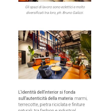
Gli spazi di lavoro sono eclettici e molto
diversificati tra loro, ph. Bruno Galizzi.
L’identità dell’interior si fonda
sull’autenticità della materia
: marmi,
terrecotte, pietra riciclata e finiture
naturali, tra fashion e industrial,