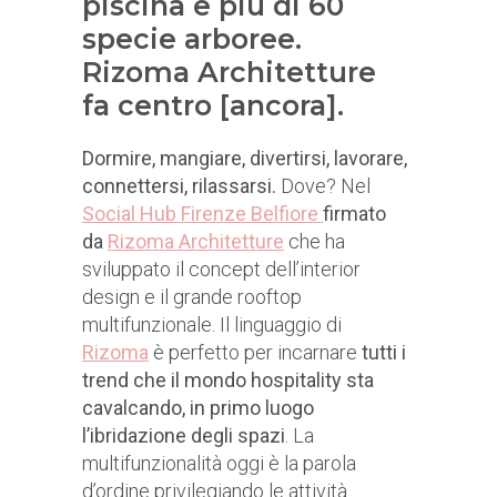
piscina e più di 60
specie arboree.
Rizoma Architetture
fa centro [ancora].
Dormire, mangiare, divertirsi, lavorare,
connettersi, rilassarsi.
Dove? Nel
Social Hub Firenze Belfiore
firmato
da
Rizoma Architetture
che ha
sviluppato il concept dell’interior
design e il grande rooftop
multifunzionale. Il linguaggio di
Rizoma
è perfetto per incarnare
tutti i
trend che il mondo hospitality sta
cavalcando, in primo luogo
l’ibridazione degli spazi
. La
multifunzionalità oggi è la parola
d’ordine privilegiando le attività