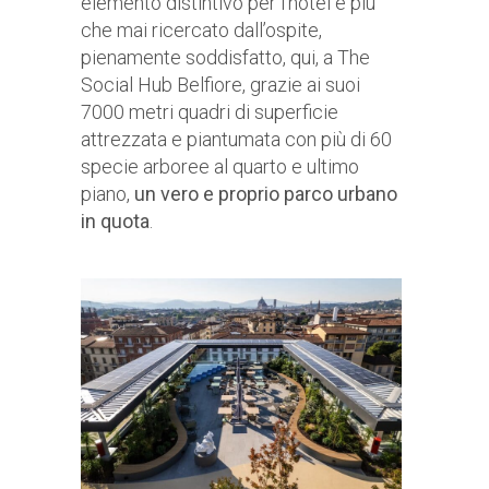
elemento distintivo per l’hotel e più
che mai ricercato dall’ospite,
pienamente soddisfatto, qui, a The
Social Hub Belfiore, grazie ai suoi
7000 metri quadri di superficie
attrezzata e piantumata con più di 60
specie arboree al quarto e ultimo
piano,
un vero e proprio parco urbano
in quota
.