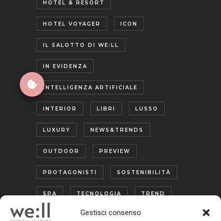
HOTEL & RESORT
HOTEL VOYAGER
ICON
IL SALOTTO DI WE:LL
IN EVIDENZA
INTELLIGENZA ARTIFICIALE
INTERIOR
LIBRI
LUSSO
LUXURY
NEWS&TRENDS
OUTDOOR
PREVIEW
PROTAGONISTI
SOSTENIBILITÀ
SPA
TECNOLOGIA
TREND
Gestisci consenso
TURISMO ENOGASTRONOMICO