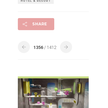
HOTEL & RESORT
SHARE
1356
/ 1412