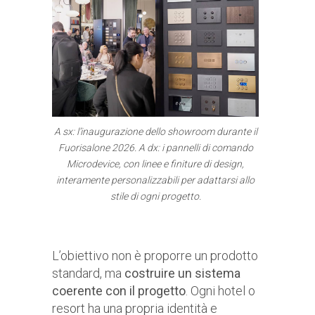
A sx: l’inaugurazione dello showroom durante il
Fuorisalone 2026. A dx: i pannelli di comando
Microdevice, con linee e finiture di design,
interamente personalizzabili per adattarsi allo
stile di ogni progetto.
L’obiettivo non è proporre un prodotto
standard, ma
costruire un sistema
coerente con il progetto
. Ogni hotel o
resort ha una propria identità e