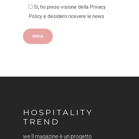
Sì, ho preso visione della
Privacy
Policy
e desidero ricevere le news
HOSPITALITY
TREND
we:ll magazine è un progetto