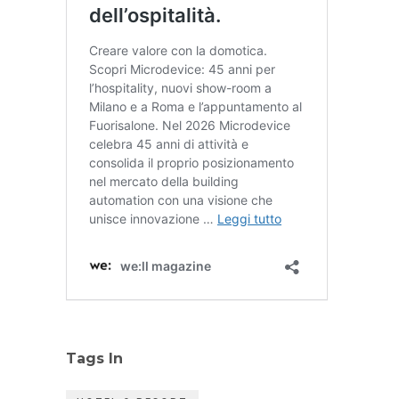
Tags In