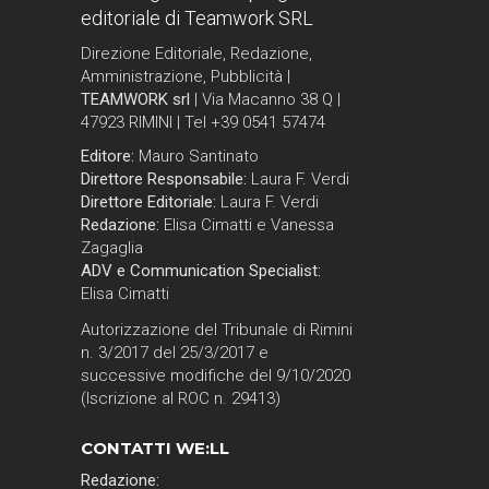
editoriale di Teamwork SRL
Direzione Editoriale, Redazione,
Amministrazione, Pubblicità |
TEAMWORK srl
| Via Macanno 38 Q |
47923 RIMINI | Tel +39 0541 57474
Editore:
Mauro Santinato
Direttore Responsabile:
Laura F. Verdi
Direttore Editoriale:
Laura F. Verdi
Redazione:
Elisa Cimatti e Vanessa
Zagaglia
ADV e Communication Specialist:
Elisa Cimatti
Autorizzazione del Tribunale di Rimini
n. 3/2017 del 25/3/2017 e
successive modifiche del 9/10/2020
(Iscrizione al ROC n. 29413)
CONTATTI WE:LL
Redazione: