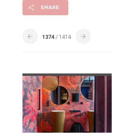
SHARE
1374
/ 1414