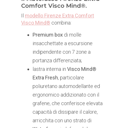
Comfort Visco Mind®.
Il
modello Firenze Extra Comfort
Visco Mind®
combina:
Premium box
di molle
insacchettate a escursione
indipendente con 7 zone a
portanza differenziata;
lastra interna in
Visco Mind®
Extra Fresh
, particolare
poliuretano automodellante ed
ergonomico addizionato con il
grafene, che conferisce elevata
capacità di dissipare il calore,
arricchita con uno strato di