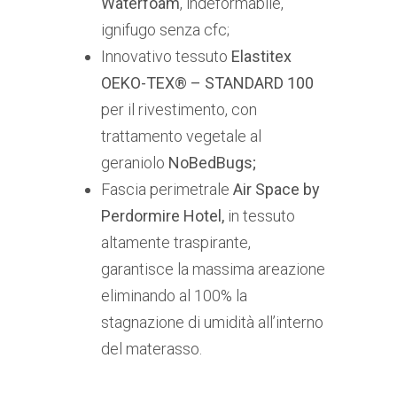
Waterfoam
, indeformabile,
ignifugo senza cfc;
Innovativo tessuto
Elastitex
OEKO-TEX® – STANDARD 100
per il rivestimento, con
trattamento vegetale al
geraniolo
NoBedBugs;
Fascia perimetrale
Air Space by
Perdormire Hotel,
in tessuto
altamente traspirante,
garantisce la massima areazione
eliminando al 100% la
stagnazione di umidità all’interno
del materasso.