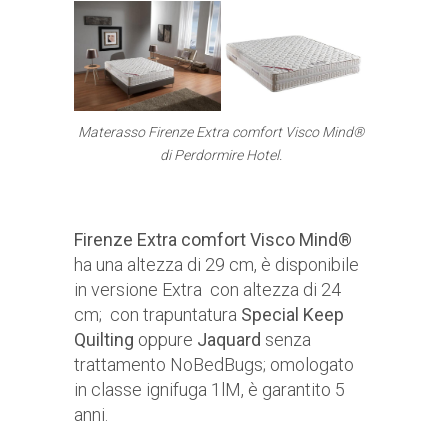
Materasso Firenze Extra comfort Visco Mind®
di Perdormire Hotel.
Firenze Extra comfort Visco Mind®
ha una altezza di 29 cm, è disponibile
in versione Extra con altezza di 24
cm; con trapuntatura
Special Keep
Quilting
oppure
Jaquard
senza
trattamento NoBedBugs; omologato
in classe ignifuga 1lM, è garantito 5
anni.