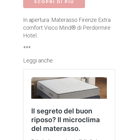
SCOPRI DI PIÙ
In apertura: Materasso Firenze Extra
comfort Visco Mind® di Perdormire
Hotel.
***
Leggi anche: