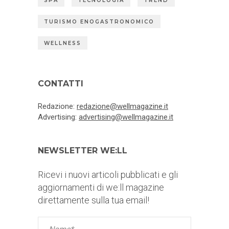
SPA
TECNOLOGIA
TREND
TURISMO ENOGASTRONOMICO
WELLNESS
CONTATTI
Redazione:
redazione@wellmagazine.it
Advertising:
advertising@wellmagazine.it
NEWSLETTER WE:LL
Ricevi i nuovi articoli pubblicati e gli
aggiornamenti di we:ll magazine
direttamente sulla tua email!