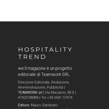
HOSPITALITY
TREND
we:ll magazine è un progetto
editoriale di Teamwork SRL
Direzione Editoriale, Redazione,
Amministrazione, Pubblicità |
TEAMWORK srl
| Via Macanno 38 Q |
47923 RIMINI | Tel +39 0541 57474
Editore:
Mauro Santinato