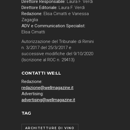
Direttore Responsabile:
Laura F. Verdi
Direttore Editoriale:
Laura F. Verdi
Redazione:
Elisa Cimatti e Vanessa
Zagaglia
ADV e Communication Specialist:
Elisa Cimatti
Autorizzazione del Tribunale di Rimini
n. 3/2017 del 25/3/2017 e
successive modifiche del 9/10/2020
(Iscrizione al ROC n. 29413)
CONTATTI WE:LL
Redazione:
redazione@wellmagazine.it
Advertising:
advertising@wellmagazine.it
TAG
ARCHITETTURE DI VINO