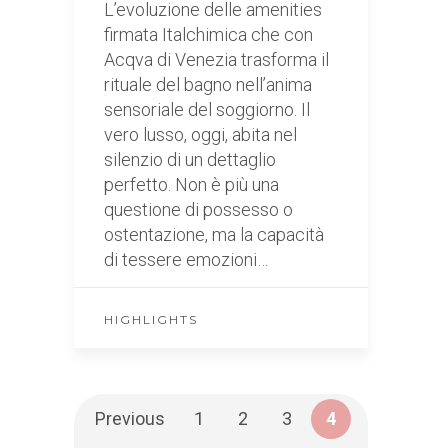
L’evoluzione delle amenities
firmata Italchimica che con
Acqva di Venezia trasforma il
rituale del bagno nell’anima
sensoriale del soggiorno. Il
vero lusso, oggi, abita nel
silenzio di un dettaglio
perfetto. Non è più una
questione di possesso o
ostentazione, ma la capacità
di tessere emozioni…
HIGHLIGHTS
Previous
1
2
3
4