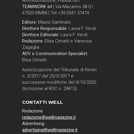
Amministrazione, Pubblicità |
TEAMWORK srl
| Via Macanno 38 Q |
47923 RIMINI | Tel +39 0541 57474
Editore:
Mauro Santinato
Direttore Responsabile:
Laura F. Verdi
Direttore Editoriale:
Laura F. Verdi
Redazione:
Elisa Cimatti e Vanessa
Zagaglia
ADV e Communication Specialist:
Elisa Cimatti
Autorizzazione del Tribunale di Rimini
n. 3/2017 del 25/3/2017 e
successive modifiche del 9/10/2020
(Iscrizione al ROC n. 29413)
CONTATTI WE:LL
Redazione:
redazione@wellmagazine.it
Advertising:
advertising@wellmagazine.it