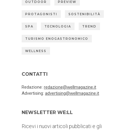
OUTDOOR
PREVIEW
PROTAGONISTI
SOSTENIBILITÀ
SPA
TECNOLOGIA
TREND
TURISMO ENOGASTRONOMICO
WELLNESS
CONTATTI
Redazione:
redazione@wellmagazine.it
Advertising:
advertising@wellmagazine.it
NEWSLETTER WE:LL
Ricevi i nuovi articoli pubblicati e gli