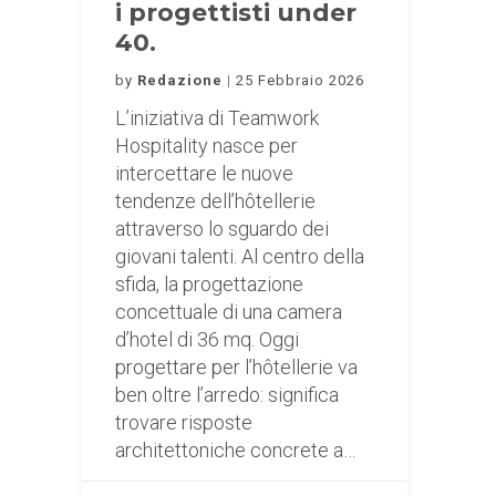
i progettisti under
40.
by
Redazione
25 Febbraio 2026
L’iniziativa di Teamwork
Hospitality nasce per
intercettare le nuove
tendenze dell’hôtellerie
attraverso lo sguardo dei
giovani talenti. Al centro della
sfida, la progettazione
concettuale di una camera
d’hotel di 36 mq. Oggi
progettare per l’hôtellerie va
ben oltre l’arredo: significa
trovare risposte
architettoniche concrete a…