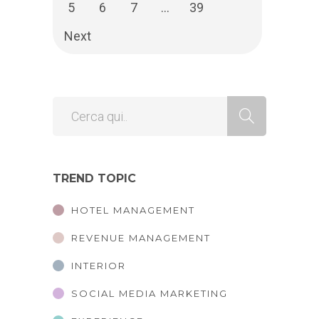
5
6
7
…
39
Next
TREND TOPIC
HOTEL MANAGEMENT
REVENUE MANAGEMENT
INTERIOR
SOCIAL MEDIA MARKETING