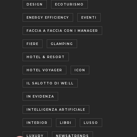
DESIGN
ECOTURISMO
ENERGY EFFICIENCY
EVENTI
FACCIA A FACCIA CON I MANAGER
FIERE
GLAMPING
HOTEL & RESORT
HOTEL VOYAGER
ICON
IL SALOTTO DI WE:LL
IN EVIDENZA
INTELLIGENZA ARTIFICIALE
INTERIOR
LIBRI
LUSSO
LUXURY
NEWS&TRENDS