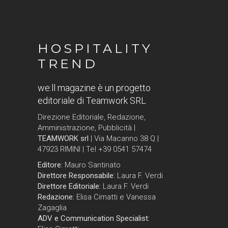
HOSPITALITY
TREND
we:ll magazine è un progetto
editoriale di Teamwork SRL
Direzione Editoriale, Redazione,
Amministrazione, Pubblicità |
TEAMWORK srl
| Via Macanno 38 Q |
47923 RIMINI | Tel +39 0541 57474
Editore:
Mauro Santinato
Direttore Responsabile:
Laura F. Verdi
Direttore Editoriale:
Laura F. Verdi
Redazione:
Elisa Cimatti e Vanessa
Zagaglia
ADV e Communication Specialist: