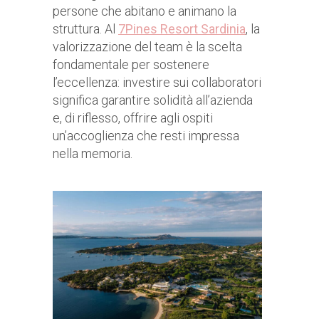
persone che abitano e animano la
struttura. Al
7Pines Resort Sardinia
, la
valorizzazione del team è la scelta
fondamentale per sostenere
l’eccellenza: investire sui collaboratori
significa garantire solidità all’azienda
e, di riflesso, offrire agli ospiti
un’accoglienza che resti impressa
nella memoria.