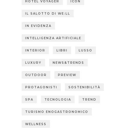
HOTEL VOYAGER
ICON
IL SALOTTO DI WE:LL
IN EVIDENZA
INTELLIGENZA ARTIFICIALE
INTERIOR
LIBRI
LUSSO
LUXURY
NEWS&TRENDS
OUTDOOR
PREVIEW
PROTAGONISTI
SOSTENIBILITÀ
SPA
TECNOLOGIA
TREND
TURISMO ENOGASTRONOMICO
WELLNESS