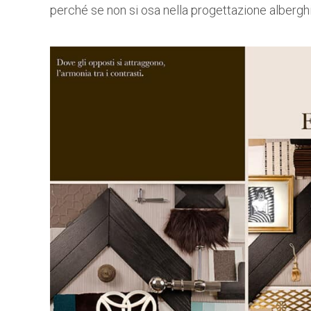
perché se non si osa nella progettazione albergh