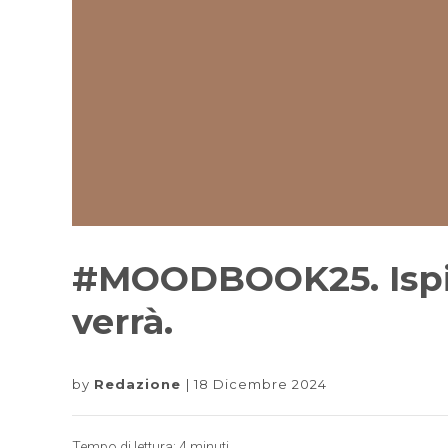
#MOODBOOK25. Ispir
verrà.
by
Redazione
18 Dicembre 2024
Tempo di lettura:
4
minuti.