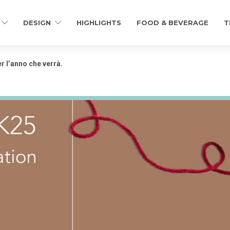
DESIGN
HIGHLIGHTS
FOOD & BEVERAGE
T
 l’anno che verrà.