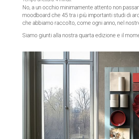
No, a un occhio minimamente attento non passano 
moodboard che 45 tra i più importanti studi di arch
che abbiamo raccolto, come ogni anno, nel nos
Siamo giunti alla nostra quarta edizione e il mom