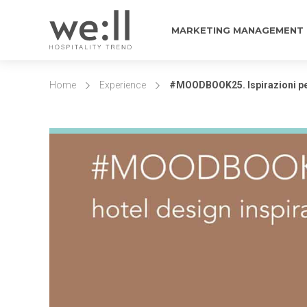
MARKETING MANAGEMENT
Home
Experience
#MOODBOOK25. Ispirazioni per