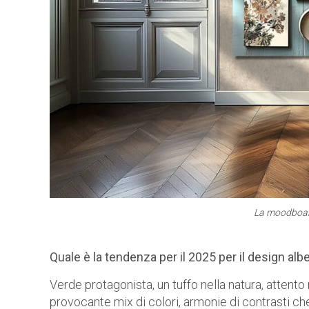
La moodboar
Quale è la tendenza per il 2025 per il design al
Verde protagonista, un tuffo nella natura, attent
provocante mix di colori, armonie di contrasti c