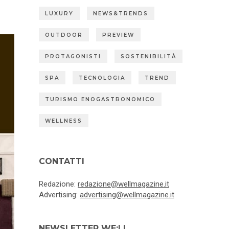
LUXURY
NEWS&TRENDS
OUTDOOR
PREVIEW
PROTAGONISTI
SOSTENIBILITÀ
SPA
TECNOLOGIA
TREND
TURISMO ENOGASTRONOMICO
WELLNESS
CONTATTI
Redazione:
redazione@wellmagazine.it
Advertising:
advertising@wellmagazine.it
NEWSLETTER WE:LL