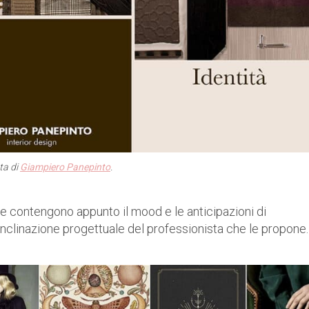
ta di
Giampiero Panepinto
.
e contengono appunto il mood e le anticipazioni di
inclinazione progettuale del professionista che le propone.