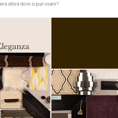
iera allora dove si può osare?