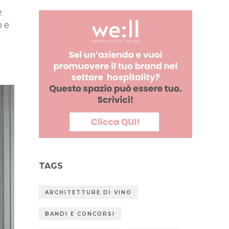
e
o e
TAGS
ARCHITETTURE DI VINO
BANDI E CONCORSI