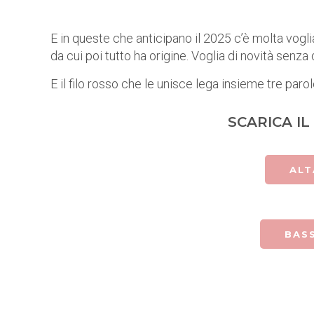
E in queste che anticipano il 2025 c’è molta voglia
da cui poi tutto ha origine. Voglia di novità senza
E il filo rosso che le unisce lega insieme tre paro
SCARICA I
ALT
BAS