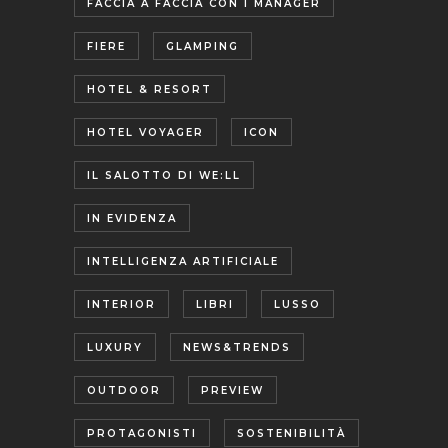
FACCIA A FACCIA CON I MANAGER
FIERE
GLAMPING
HOTEL & RESORT
HOTEL VOYAGER
ICON
IL SALOTTO DI WE:LL
IN EVIDENZA
INTELLIGENZA ARTIFICIALE
INTERIOR
LIBRI
LUSSO
LUXURY
NEWS&TRENDS
OUTDOOR
PREVIEW
PROTAGONISTI
SOSTENIBILITÀ