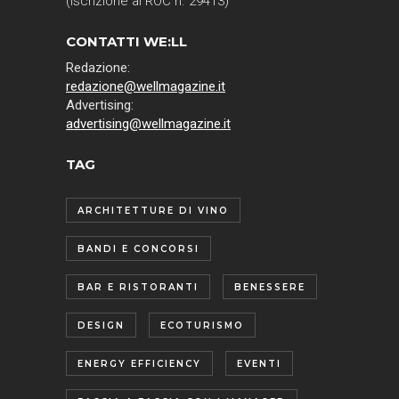
(Iscrizione al ROC n. 29413)
CONTATTI WE:LL
Redazione:
redazione@wellmagazine.it
Advertising:
advertising@wellmagazine.it
TAG
ARCHITETTURE DI VINO
BANDI E CONCORSI
BAR E RISTORANTI
BENESSERE
DESIGN
ECOTURISMO
ENERGY EFFICIENCY
EVENTI