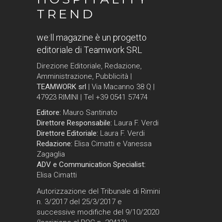
TREND
we:ll magazine è un progetto
editoriale di Teamwork SRL
Direzione Editoriale, Redazione,
Amministrazione, Pubblicità |
TEAMWORK srl
| Via Macanno 38 Q |
47923 RIMINI | Tel +39 0541 57474
Editore:
Mauro Santinato
Direttore Responsabile:
Laura F. Verdi
Direttore Editoriale:
Laura F. Verdi
Redazione:
Elisa Cimatti e Vanessa
Zagaglia
ADV e Communication Specialist:
Elisa Cimatti
Autorizzazione del Tribunale di Rimini
n. 3/2017 del 25/3/2017 e
successive modifiche del 9/10/2020