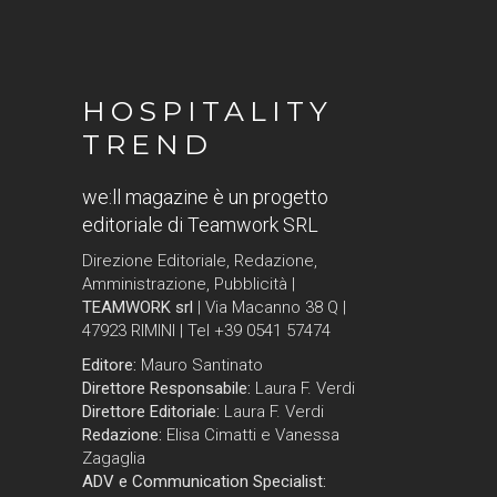
HOSPITALITY
TREND
we:ll magazine è un progetto
editoriale di Teamwork SRL
Direzione Editoriale, Redazione,
Amministrazione, Pubblicità |
TEAMWORK srl
| Via Macanno 38 Q |
47923 RIMINI | Tel +39 0541 57474
Editore:
Mauro Santinato
Direttore Responsabile:
Laura F. Verdi
Direttore Editoriale:
Laura F. Verdi
Redazione:
Elisa Cimatti e Vanessa
Zagaglia
ADV e Communication Specialist: