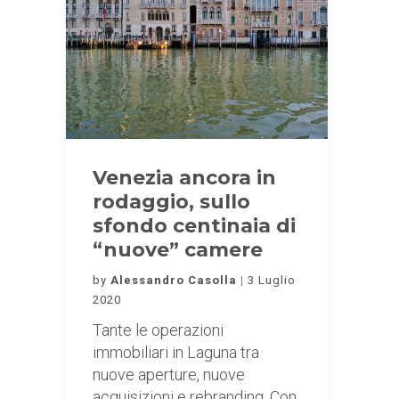
Venezia ancora in
rodaggio, sullo
sfondo centinaia di
“nuove” camere
by
Alessandro Casolla
3 Luglio
2020
Tante le operazioni
immobiliari in Laguna tra
nuove aperture, nuove
acquisizioni e rebranding. Con