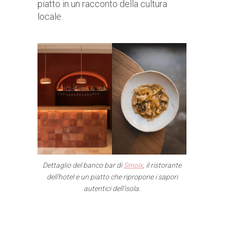
piatto in un racconto della cultura
locale.
Dettaglio del banco bar di
Smoix
, il ristorante
dell’hotel e un piatto che ripropone i sapori
autentici dell’isola.