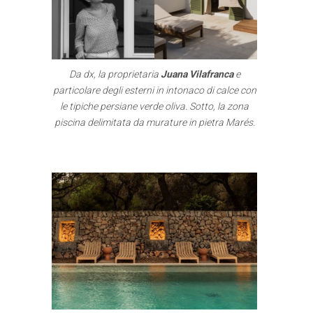
Da dx, la proprietaria
Juana Vilafranca
e
particolare degli esterni in intonaco di calce con
le tipiche persiane verde oliva. Sotto, la zona
piscina delimitata da murature in pietra Marés.