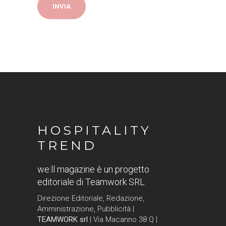
HOSPITALITY
TREND
we:ll magazine è un progetto
editoriale di Teamwork SRL
Direzione Editoriale, Redazione,
Amministrazione, Pubblicità |
TEAMWORK srl
| Via Macanno 38 Q |