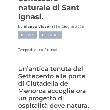
naturale di Sant
Ignasi.
by
Bianca Visconti
9 Giugno 2026
DESIGN
,
INTERIOR
Tempo di lettura:
3
minuti.
Un’antica tenuta del
Settecento alle porte
di Ciutadella de
Menorca accoglie ora
un progetto di
ospitalità dove natura,