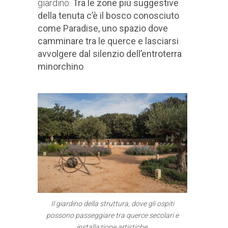
giardino.
Tra le zone più suggestive
della tenuta c’è il bosco conosciuto
come Paradise, uno spazio dove
camminare tra le querce e lasciarsi
avvolgere dal silenzio dell’entroterra
minorchino
.
Il giardino della struttura, dove gli ospiti
possono passeggiare tra querce secolari e
installazione artistiche.