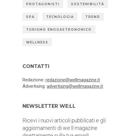
PROTAGONISTI
SOSTENIBILITÀ
SPA
TECNOLOGIA
TREND
TURISMO ENOGASTRONOMICO
WELLNESS
CONTATTI
Redazione:
redazione@wellmagazine.it
Advertising:
advertising@wellmagazine.it
NEWSLETTER WE:LL
Ricevi i nuovi articoli pubblicati e gli
aggiornamenti di we:ll magazine
direttamente sulla tua email!