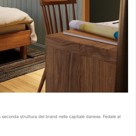
 seconda struttura del brand nella capitale danese. Fedele al