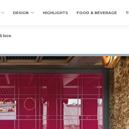
DESIGN
HIGHLIGHTS
FOOD & BEVERAGE
T
i luce.