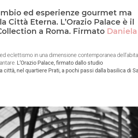
scambio ed esperienze gourmet ma
 Città Eterna. L’Orazio Palace è il
Collection a Roma. Firmato
Daniela
 ed eclettismo in una dimensione contemporanea dell’abita
cantare.
L’Orazio Palace, firmato dallo studio
tà, nel quartiere Prati, a pochi passi dalla basilica di S