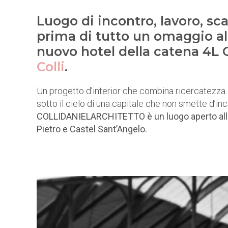
Luogo di incontro, lavoro, 
prima di tutto un omaggio alla
nuovo hotel della catena 4L 
Colli
.
Un progetto d’interior che combina ricercatezza
sotto il cielo di una capitale che non smette d’in
COLLIDANIELARCHITETTO è un luogo aperto alla cit
Pietro e Castel Sant’Angelo.