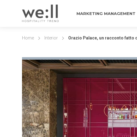
MARKETING MANAGEMENT
Home
Interior
Orazio Palace, un racconto fatto d