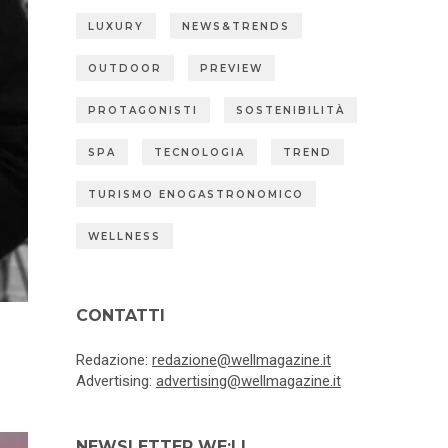
LUXURY
NEWS&TRENDS
OUTDOOR
PREVIEW
PROTAGONISTI
SOSTENIBILITÀ
SPA
TECNOLOGIA
TREND
TURISMO ENOGASTRONOMICO
WELLNESS
CONTATTI
Redazione:
redazione@wellmagazine.it
Advertising:
advertising@wellmagazine.it
NEWSLETTER WE:LL