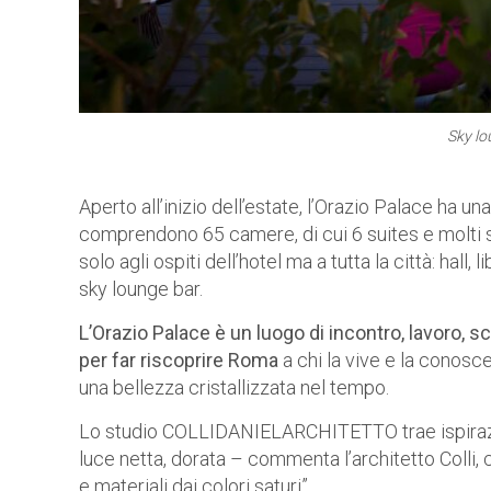
Sky lo
Aperto all’inizio dell’estate, l’Orazio Palace ha un
comprendono 65 camere, di cui 6 suites e molti spa
solo agli ospiti dell’hotel ma a tutta la città: hall, 
sky lounge bar.
L’Orazio Palace è un luogo di incontro, lavoro,
per far riscoprire Roma
a chi la vive e la conosce 
una bellezza cristallizzata nel tempo.
Lo studio COLLIDANIELARCHITETTO trae ispirazi
luce netta, dorata – commenta l’architetto Colli,
e materiali dai colori saturi”.